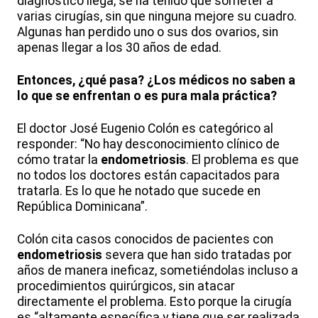
diagnóstico llega, se ha tenido que someter a
varias cirugías, sin que ninguna mejore su cuadro.
Algunas han perdido uno o sus dos ovarios, sin
apenas llegar a los 30 años de edad.
Entonces, ¿qué pasa? ¿Los médicos no saben a
lo que se enfrentan o es pura mala práctica?
El doctor José Eugenio Colón es categórico al
responder: “No hay desconocimiento clínico de
cómo tratar la
endometriosis
. El problema es que
no todos los doctores están capacitados para
tratarla. Es lo que he notado que sucede en
República Dominicana”.
Colón cita casos conocidos de pacientes con
endometriosis
severa que han sido tratadas por
años de manera ineficaz, sometiéndolas incluso a
procedimientos quirúrgicos, sin atacar
directamente el problema. Esto porque la cirugía
es “altamente específica y tiene que ser realizada