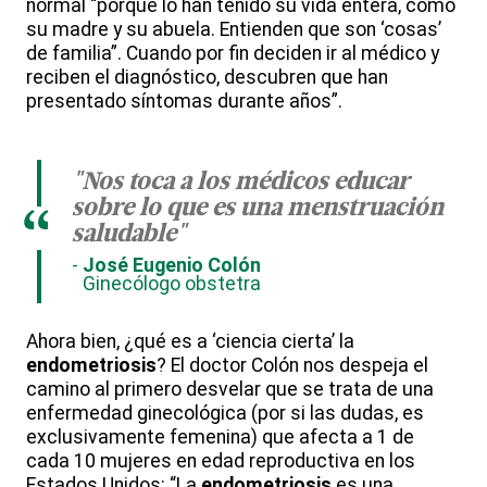
normal “porque lo han tenido su vida entera, como
su madre y su abuela. Entienden que son ‘cosas’
de familia”. Cuando por fin deciden ir al médico y
reciben el diagnóstico, descubren que han
presentado síntomas durante años”.
"Nos toca a los médicos educar
sobre lo que es una menstruación
“
saludable"
José Eugenio Colón
Ginecólogo obstetra
Ahora bien, ¿qué es a ‘ciencia cierta’ la
endometriosis
? El doctor Colón nos despeja el
camino al primero desvelar que se trata de una
enfermedad ginecológica (por si las dudas, es
exclusivamente femenina) que afecta a 1 de
cada 10 mujeres en edad reproductiva en los
Estados Unidos: “La
endometriosis
es una