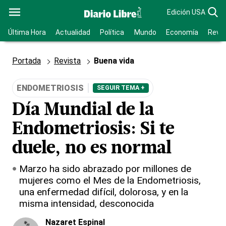
Edición USA
Última Hora
Actualidad
Política
Mundo
Economía
Revis
Portada
Revista
Buena vida
ENDOMETRIOSIS
SEGUIR TEMA +
Día Mundial de la
Endometriosis: Si te
duele, no es normal
Marzo ha sido abrazado por millones de
mujeres como el Mes de la Endometriosis,
una enfermedad difícil, dolorosa, y en la
misma intensidad, desconocida
Nazaret Espinal