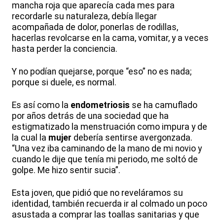
mancha roja que aparecía cada mes para
recordarle su naturaleza, debía llegar
acompañada de dolor, ponerlas de rodillas,
hacerlas revolcarse en la cama, vomitar, y a veces
hasta perder la conciencia.
Y no podían quejarse, porque “eso” no es nada;
porque si duele, es normal.
Es así como la
endometriosis
se ha camuflado
por años detrás de una sociedad que ha
estigmatizado la menstruación como impura y de
la cual la
mujer
debería sentirse avergonzada.
“Una vez iba caminando de la mano de mi novio y
cuando le dije que tenía mi periodo, me soltó de
golpe. Me hizo sentir sucia”.
Esta joven, que pidió que no reveláramos su
identidad, también recuerda ir al colmado un poco
asustada a comprar las toallas sanitarias y que