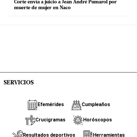
Corte envía a juicio a Jean André Pumarol por
muerte de mujer en Naco
SERVICIOS
Efemérides
Cumpleaños
Crucigramas
Horóscopos
Resultados deportivos
Herramientas