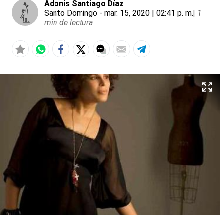
Adonis Santiago Díaz
Santo Domingo
- mar. 15, 2020 | 02:41 p. m.
|
1
min de lectura