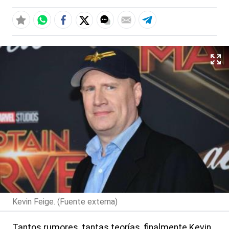
Kevin Feige. (Fuente externa)
Tantos rumores, tantas teorías, finalmente Kevin