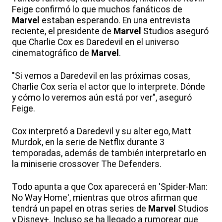
Feige confirmó lo que muchos fanáticos de
Marvel
estaban esperando. En una entrevista
reciente, el presidente de
Marvel
Studios aseguró
que Charlie Cox es Daredevil en el universo
cinematográfico de
Marvel
.
"Si vemos a Daredevil en las próximas cosas,
Charlie Cox sería el actor que lo interprete. Dónde
y cómo lo veremos aún está por ver", aseguró
Feige.
Cox interpretó a Daredevil y su alter ego, Matt
Murdok, en la serie de Netflix durante 3
temporadas, además de también interpretarlo en
la miniserie crossover The Defenders.
Todo apunta a que Cox aparecerá en 'Spider-Man:
No Way Home', mientras que otros afirman que
tendrá un papel en otras series de
Marvel
Studios
y Disney+. Incluso se ha llegado a rumorear que