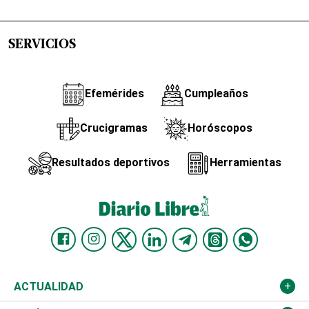
SERVICIOS
Efemérides
Cumpleaños
Crucigramas
Horóscopos
Resultados deportivos
Herramientas
ACTUALIDAD