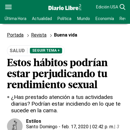
Edición USA
Última Hora
Actualidad
Política
Mundo
Economía
Revis
Portada
Revista
Buena vida
SALUD
SEGUIR TEMA +
Estos hábitos podrían
estar perjudicando tu
rendimiento sexual
¿Has prestado atención a tus actividades
diarias? Podrían estar incidiendo en lo que te
sucede en la cama.
Estilos
Santo Domingo
- feb. 17, 2020 | 02:42 p. m.
|
3