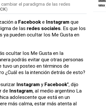
inmi
 cambiar el paradigma de las redes
una 
CK
)
ización a
Facebook
e
Instagram
que
digma de las
redes sociales
. Es que los
s ya pueden ocultar los Me Gusta en
ás ocultar los Me Gusta en la
nera podrás evitar que otras personas
e tuvo un posteo en términos de
ro ¿Cuál es la intención detrás de esto?
esurizar
Instagram
y
Facebook
", dijo
r de
Instagram
, al medio argentino La
hica adolescente que está en un
ere más calma, estar más atenta al