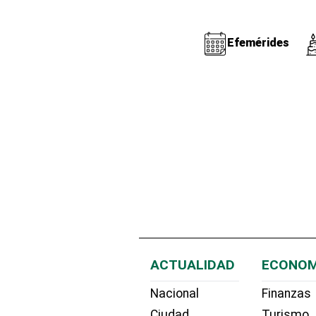
Efemérides
ACTUALIDAD
ECONOM
Nacional
Finanzas
Ciudad
Turismo