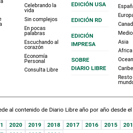
ía
EDICIÓN USA
Celebrando la
Españ
vida
Europ
e
Sin complejos
EDICIÓN RD
a
Cana
En pocas
Medio
palabras
EDICIÓN
Asia
Escuchando al
IMPRESA
corazón
Africa
Economía
SOBRE
Ocean
Personal
DIARIO LIBRE
Carib
Consulta Libre
Resto
mund
de al contenido de Diario Libre año por año desde el
1
2020
2019
2018
2017
2016
2015
201