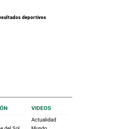
esultados deportivos
IÓN
VIDEOS
Actualidad
e del Sol
Mundo