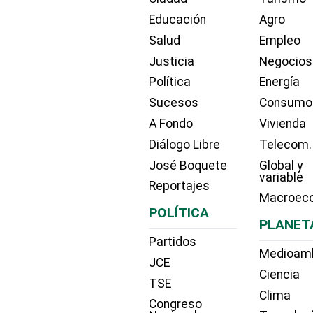
Educación
Agro
Salud
Empleo
Justicia
Negocios
Política
Energía
Sucesos
Consumo
A Fondo
Vivienda
Diálogo Libre
Telecom.
José Boquete
Global y
variable
Reportajes
Macroec
POLÍTICA
PLANET
Partidos
Medioam
JCE
Ciencia
TSE
Clima
Congreso