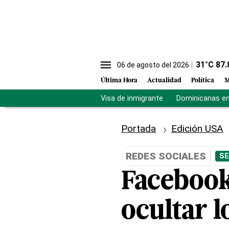
31
°C
87.
06 de agosto del 2026
Última Hora
Actualidad
Política
M
Visa de inmigrante
Dominicanas en 
Portada
Edición USA
REDES SOCIALES
SE
Facebook
ocultar 