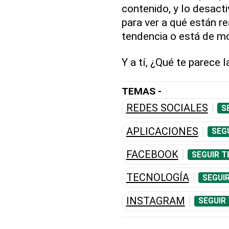
contenido, y lo desacti
para ver a qué están r
tendencia o está de mo
Y a tí, ¿Qué te parece 
TEMAS -
REDES SOCIALES
S
APLICACIONES
SEG
FACEBOOK
SEGUIR T
TECNOLOGÍA
SEGUI
INSTAGRAM
SEGUIR