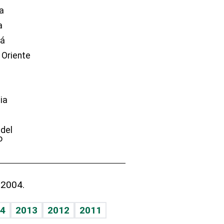
a
a
dá
 Oriente
ia
e
 del
o
 2004.
4
2013
2012
2011