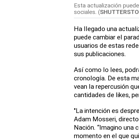
Esta actualización puede
sociales. (
SHUTTERSTO
Ha llegado una actual
puede cambiar el para
usuarios de estas rede
sus publicaciones.
Así como lo lees, podr
cronología. De esta ma
vean la repercusión qu
cantidades de likes, pe
"La intención es despr
Adam Mosseri, directo
Nación. “Imagino una c
momento en el que qui