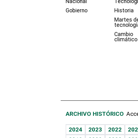
Nacional
Tecnolog
Gobierno
Historia
Martes d
tecnologí
Cambio
climático
ARCHIVO HISTÓRICO
Acce
2024
2023
2022
202