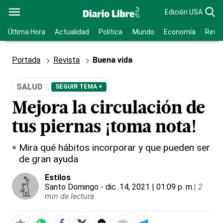
Edición USA
Última Hora
Actualidad
Política
Mundo
Economía
Revis
Portada
Revista
Buena vida
SALUD
SEGUIR TEMA +
Mejora la circulación de
tus piernas ¡toma nota!
Mira qué hábitos incorporar y que pueden ser
de gran ayuda
Estilos
Santo Domingo
- dic. 14, 2021 | 01:09 p. m.
|
2
min de lectura