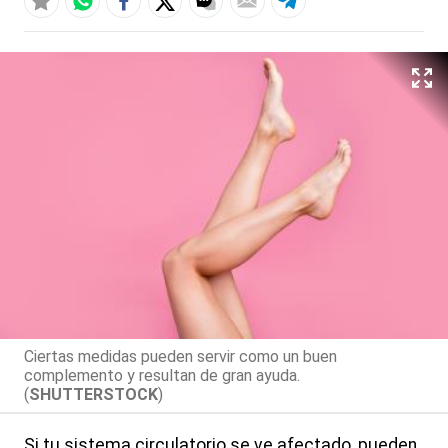
Ciertas medidas pueden servir como un buen
complemento y resultan de gran ayuda.
(
SHUTTERSTOCK
)
Si tu sistema circulatorio se ve afectado, pueden