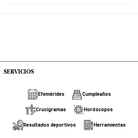
SERVICIOS
Efemérides
Cumpleaños
Crucigramas
Horóscopos
Resultados deportivos
Herramientas