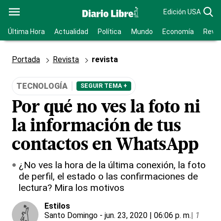
Edición USA
Última Hora
Actualidad
Política
Mundo
Economía
Revis
Portada
Revista
revista
TECNOLOGÍA
SEGUIR TEMA +
Por qué no ves la foto ni
la información de tus
contactos en WhatsApp
¿No ves la hora de la última conexión, la foto
de perfil, el estado o las confirmaciones de
lectura? Mira los motivos
Estilos
Santo Domingo
- jun. 23, 2020 | 06:06 p. m.
|
1