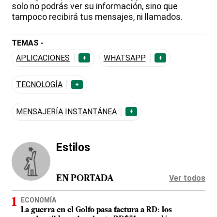
solo no podrás ver su información, sino que
tampoco recibirá tus mensajes, ni llamados.
TEMAS -
APLICACIONES
WHATSAPP
+
+
TECNOLOGÍA
+
MENSAJERÍA INSTANTÁNEA
+
Estilos
Ver todos
EN PORTADA
ECONOMÍA
La guerra en el Golfo pasa factura a RD: los