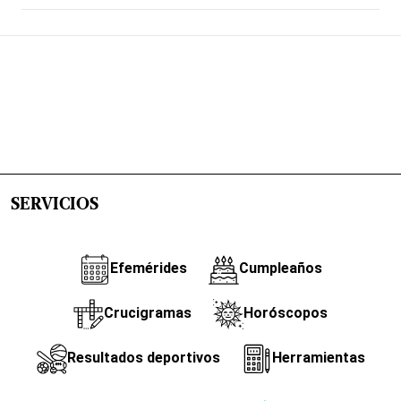
SERVICIOS
Efemérides
Cumpleaños
Crucigramas
Horóscopos
Resultados deportivos
Herramientas