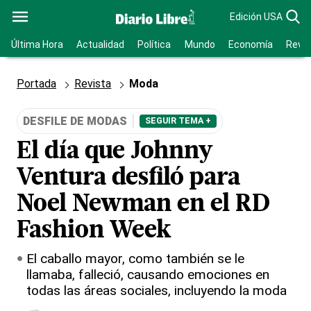
Edición USA
Última Hora
Actualidad
Política
Mundo
Economía
Revis
Portada
Revista
Moda
DESFILE DE MODAS
SEGUIR TEMA +
El día que Johnny
Ventura desfiló para
Noel Newman en el RD
Fashion Week
El caballo mayor, como también se le
llamaba, falleció, causando emociones en
todas las áreas sociales, incluyendo la moda