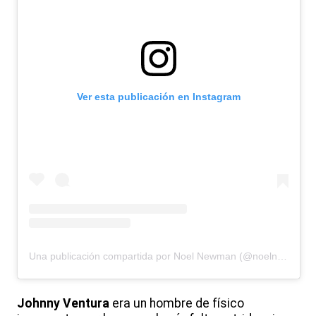
Ver esta publicación en Instagram
Una publicación compartida por Noel Newman (@noelnewmansrl)
Johnny Ventura
era un hombre de físico