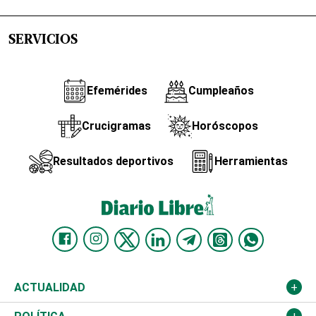
SERVICIOS
Efemérides
Cumpleaños
Crucigramas
Horóscopos
Resultados deportivos
Herramientas
ACTUALIDAD