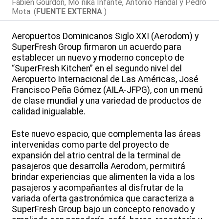
Fabien Gourdon, Mo´nika Infante, Antonio Handal y Pedro
Mota. (
FUENTE EXTERNA
)
Aeropuertos Dominicanos Siglo XXI (Aerodom) y
SuperFresh Group firmaron un acuerdo para
establecer un nuevo y moderno concepto de
“SuperFresh Kitchen” en el segundo nivel del
Aeropuerto Internacional de Las Américas, José
Francisco Peña Gómez (AILA-JFPG), con un menú
de clase mundial y una variedad de productos de
calidad inigualable.
Este nuevo espacio, que complementa las áreas
intervenidas como parte del proyecto de
expansión del atrio central de la terminal de
pasajeros que desarrolla Aerodom, permitirá
brindar experiencias que alimenten la vida a los
pasajeros y acompañantes al disfrutar de la
variada oferta gastronómica que caracteriza a
SuperFresh Group bajo un concepto renovado y