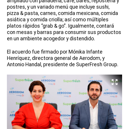
ampliado con panadería, café, bares, repostería y
postres, y un variado menú que incluye sushi,
pizza & pasta, carnes, comida mexicana, comida
asiática y comida criolla; así como múltiples
platos rápidos “grab & go”. Igualmente, contará
con mesas y barras para consumir sus productos
en un ambiente acogedor y distendido.
El acuerdo fue firmado por Mónika Infante
Henríquez, directora general de Aerodom, y
Antonio Handal, presidente de SuperFresh Group.