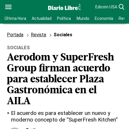
Edición USA
Última Hora
Actualidad
Política
Mundo
Economía
Revis
Portada
Revista
Sociales
SOCIALES
Aerodom y SuperFresh
Group firman acuerdo
para establecer Plaza
Gastronómica en el
AILA
El acuerdo es para establecer un nuevo y
moderno concepto de “SuperFresh Kitchen”