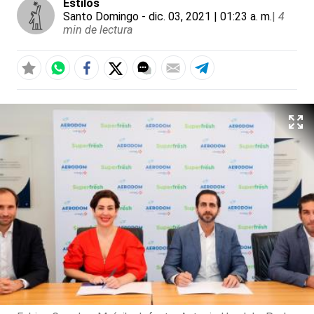
Estilos
Santo Domingo
- dic. 03, 2021 | 01:23 a. m.
|
4
min de lectura