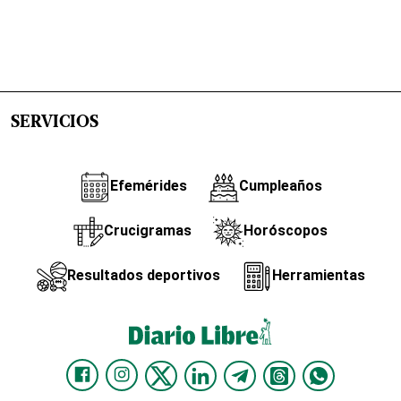
SERVICIOS
Efemérides
Cumpleaños
Crucigramas
Horóscopos
Resultados deportivos
Herramientas