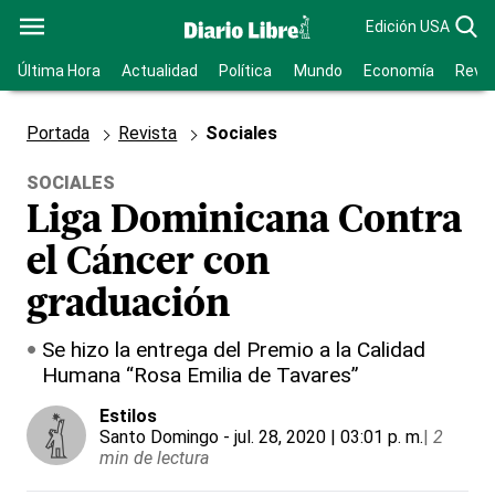
Edición USA
Última Hora
Actualidad
Política
Mundo
Economía
Revis
Portada
Revista
Sociales
SOCIALES
Liga Dominicana Contra
el Cáncer con
graduación
Se hizo la entrega del Premio a la Calidad
Humana “Rosa Emilia de Tavares”
Estilos
Santo Domingo
- jul. 28, 2020 | 03:01 p. m.
|
2
min de lectura