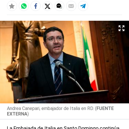
Andrea Canepari, embajador de Italia en RD. (
FUENTE
EXTERNA
)
La Embajada de Italia en Santo Domingo continúa