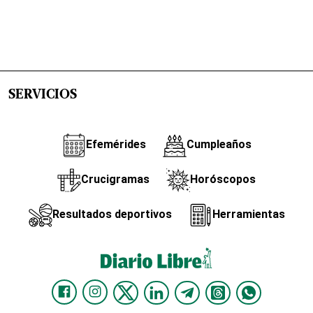
SERVICIOS
Efemérides
Cumpleaños
Crucigramas
Horóscopos
Resultados deportivos
Herramientas