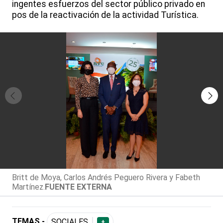
ingentes esfuerzos del sector público privado en
pos de la reactivación de la actividad Turística.
Britt de Moya, Carlos Andrés Peguero Rivera y Fabeth
Martínez.
FUENTE EXTERNA
TEMAS -
SOCIALES
+