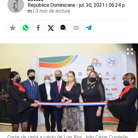
República Dominicana
- jul. 30, 2021 | 06:24 p.
m.
|
3 min de lectura
Corte de cinta a cargo de Luis Ros, Julio César Cornielle,