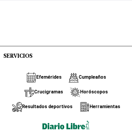
SERVICIOS
Efemérides
Cumpleaños
Crucigramas
Horóscopos
Resultados deportivos
Herramientas