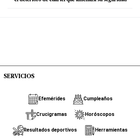
el deterioro de cuartel que amenaza su seguridad
SERVICIOS
Efemérides
Cumpleaños
Crucigramas
Horóscopos
Resultados deportivos
Herramientas