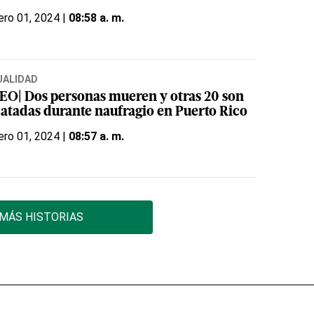
ero 01, 2024 |
08:58 a. m.
UALIDAD
EO| Dos personas mueren y otras 20 son
catadas durante naufragio en Puerto Rico
ero 01, 2024 |
08:57 a. m.
MÁS HISTORIAS