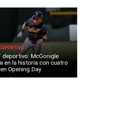
DEPORTIVO
 deportivo: McGonigle
a en la historia con cuatro
s en Opening Day