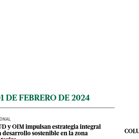
01 DE FEBRERO DE 2024
ONAL
D y OIM impulsan estrategia integral
COL
 desarrollo sostenible en la zona