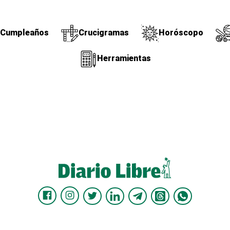
Cumpleaños
Crucigramas
Horóscopo
Herramientas