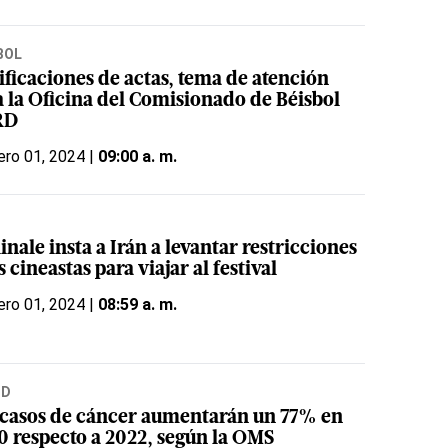
BOL
ificaciones de actas, tema de atención
a la Oficina del Comisionado de Béisbol
RD
ero 01, 2024 |
09:00 a. m.
inale insta a Irán a levantar restricciones
s cineastas para viajar al festival
ero 01, 2024 |
08:59 a. m.
UD
 casos de cáncer aumentarán un 77% en
0 respecto a 2022, según la OMS