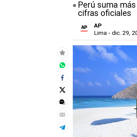
Perú suma más d
cifras oficiales
AP
Lima
-
dic. 29, 2