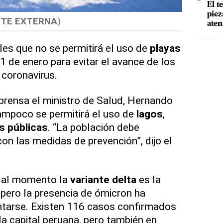
El t
piez
TE EXTERNA
)
aten
les que no se permitirá el uso de
playas
 1 de enero para evitar el avance de los
 coronavirus.
prensa el ministro de Salud, Hernando
ampoco se permitirá el uso de
lagos
,
s públicas
. “La población debe
on las medidas de prevención”, dijo el
 al momento la
variante delta
es la
pero la presencia de ómicron ha
tarse. Existen 116 casos confirmados
la capital peruana, pero también en