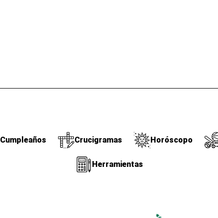
Cumpleaños
Crucigramas
Horóscopo
Herramientas