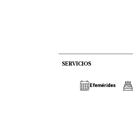
SERVICIOS
Efemérides