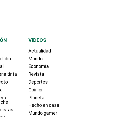
IÓN
VIDEOS
Actualidad
 Libre
Mundo
ial
Economía
na tinta
Revista
ecto
Deportes
ía
Opinión
ero
Planeta
eche
Hecho en casa
nistas
Mundo gamer