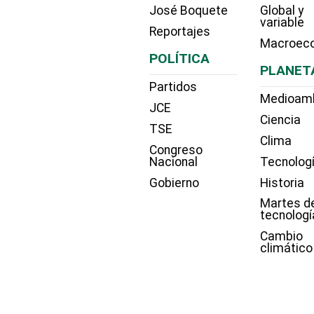
José Boquete
Global y
variable
Reportajes
Macroec
POLÍTICA
PLANET
Partidos
Medioam
JCE
Ciencia
TSE
Clima
Congreso
Nacional
Tecnolog
Gobierno
Historia
Martes d
tecnologí
Cambio
climático