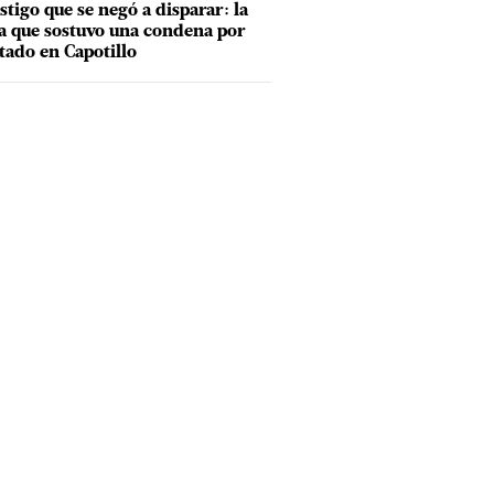
estigo que se negó a disparar: la
a que sostuvo una condena por
tado en Capotillo