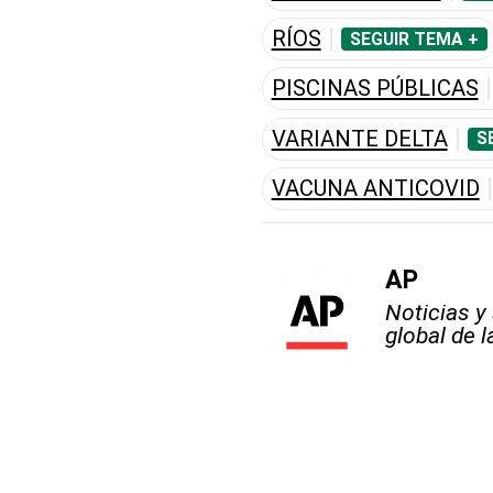
RÍOS
SEGUIR TEMA +
PISCINAS PÚBLICAS
VARIANTE DELTA
S
VACUNA ANTICOVID
AP
Noticias y
global de 