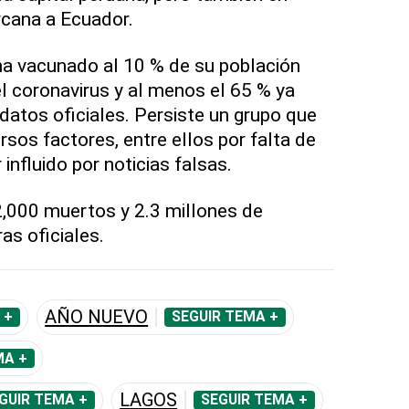
rcana a Ecuador.
ha vacunado al 10 % de su población
el coronavirus y al menos el 65 % ya
datos oficiales. Persiste un grupo que
ersos factores, entre ellos por falta de
influido por noticias falsas.
000 muertos y 2.3 millones de
as oficiales.
AÑO NUEVO
 +
SEGUIR TEMA +
MA +
LAGOS
GUIR TEMA +
SEGUIR TEMA +