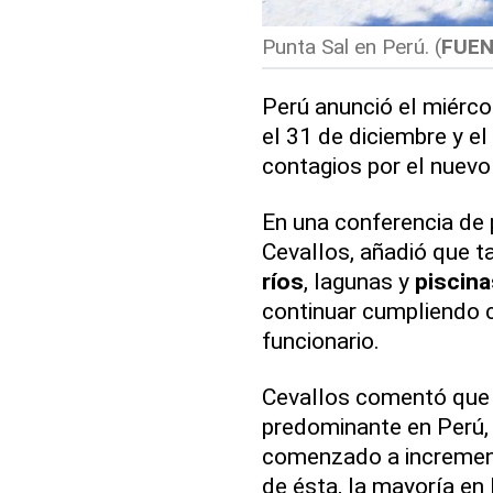
Punta Sal en Perú. (
FUEN
Perú anunció el miérco
el 31 de diciembre y el
contagios por el nuevo
En una conferencia de 
Cevallos, añadió que t
ríos
, lagunas y
piscina
continuar cumpliendo c
funcionario.
Cevallos comentó que
predominante en Perú, 
comenzado a incremen
de ésta, la mayoría en 