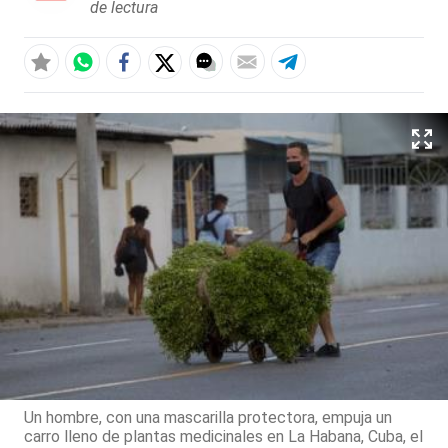
de lectura
Un hombre, con una mascarilla protectora, empuja un
carro lleno de plantas medicinales en La Habana, Cuba, el