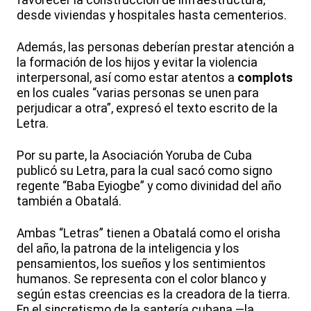
favorecer la construcción de infraestructura,
desde viviendas y hospitales hasta cementerios.
Además, las personas deberían prestar atención a
la formación de los hijos y evitar la violencia
interpersonal, así como estar atentos a
complots
en los cuales “varias personas se unen para
perjudicar a otra”, expresó el texto escrito de la
Letra.
Por su parte, la Asociación Yoruba de Cuba
publicó su Letra, para la cual sacó como signo
regente “Baba Eyiogbe” y como divinidad del año
también a Obatalá.
Ambas “Letras” tienen a Obatalá como el orisha
del año, la patrona de la inteligencia y los
pensamientos, los sueños y los sentimientos
humanos. Se representa con el color blanco y
según estas creencias es la creadora de la tierra.
En el sincretismo de la santería cubana —la