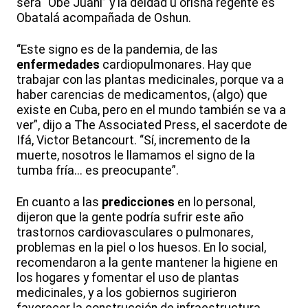
será “Obe Juani” y la deidad u orisha regente es
Obatalá acompañada de Oshun.
“Este signo es de la pandemia, de las
enfermedades
cardiopulmonares. Hay que
trabajar con las plantas medicinales, porque va a
haber carencias de medicamentos, (algo) que
existe en Cuba, pero en el mundo también se va a
ver”, dijo a The Associated Press, el sacerdote de
Ifá, Victor Betancourt. “Sí, incremento de la
muerte, nosotros le llamamos el signo de la
tumba fría... es preocupante”.
En cuanto a las
predicciones
en lo personal,
dijeron que la gente podría sufrir este año
trastornos cardiovasculares o pulmonares,
problemas en la piel o los huesos. En lo social,
recomendaron a la gente mantener la higiene en
los hogares y fomentar el uso de plantas
medicinales, y a los gobiernos sugirieron