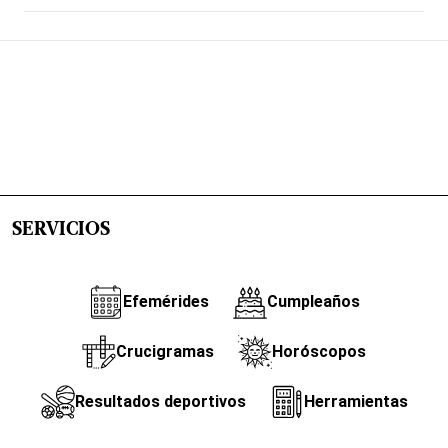
SERVICIOS
Efemérides
Cumpleaños
Crucigramas
Horóscopos
Resultados deportivos
Herramientas