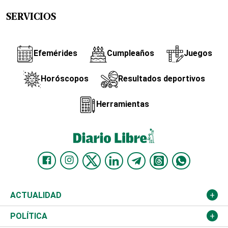
SERVICIOS
Efemérides
Cumpleaños
Juegos
Horóscopos
Resultados deportivos
Herramientas
ACTUALIDAD
Nacional
POLÍTICA