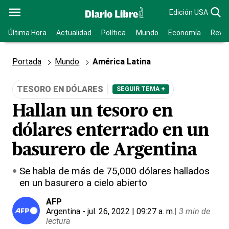
Edición USA
Última Hora
Actualidad
Política
Mundo
Economía
Revis
Portada
Mundo
América Latina
TESORO EN DÓLARES
SEGUIR TEMA +
Hallan un tesoro en
dólares enterrado en un
basurero de Argentina
Se habla de más de 75,000 dólares hallados
en un basurero a cielo abierto
AFP
Argentina
- jul. 26, 2022 | 09:27 a. m.
|
3 min de
lectura