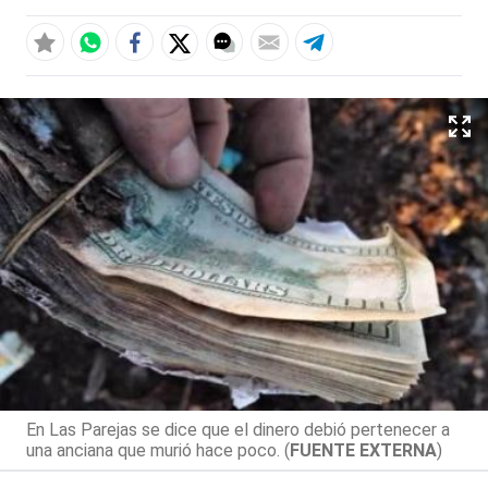
En Las Parejas se dice que el dinero debió pertenecer a
una anciana que murió hace poco. (
FUENTE EXTERNA
)