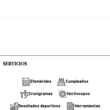
SERVICIOS
Efemérides
Cumpleaños
Crucigramas
Horóscopos
Resultados deportivos
Herramientas