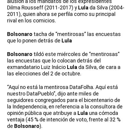
alusión a los mandatos de los expresidentes
Dilma Rousseff (2011-2017) y
Lula
da Silva (2004-
2011), quien ahora se perfila como su principal
rival en los comicios.
Bolsonaro
tacha de “mentirosas” las encuestas
que lo ponen detrás de
Lula
Bolsonaro
tildó este miércoles de “mentirosas”
las encuestas que lo colocan detrás del
exmandatario Luiz Inácio
Lula
da Silva, de cara a
las elecciones del 2 de octubre.
“Aquí no está la mentirosa DataFolha. Aquí está
nuestro DataPueblo”, dijo ante miles de
seguidores congregados para el bicentenario de
la Independencia, en referencia a la consultora de
opinión pública que atribuye a
Lula
una cómoda
ventaja (45 % de intención de voto, frente al 32 %
de
Bolsonaro
).