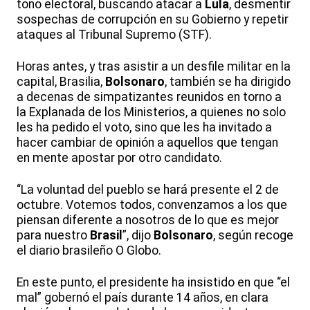
tono electoral, buscando atacar a
Lula
, desmentir
sospechas de corrupción en su Gobierno y repetir
ataques al Tribunal Supremo (STF).
Horas antes, y tras asistir a un desfile militar en la
capital, Brasilia,
Bolsonaro
, también se ha dirigido
a decenas de simpatizantes reunidos en torno a
la Explanada de los Ministerios, a quienes no solo
les ha pedido el voto, sino que les ha invitado a
hacer cambiar de opinión a aquellos que tengan
en mente apostar por otro candidato.
“La voluntad del pueblo se hará presente el 2 de
octubre. Votemos todos, convenzamos a los que
piensan diferente a nosotros de lo que es mejor
para nuestro
Brasil
”, dijo
Bolsonaro
, según recoge
el diario brasileño O Globo.
En este punto, el presidente ha insistido en que “el
mal” gobernó el país durante 14 años, en clara