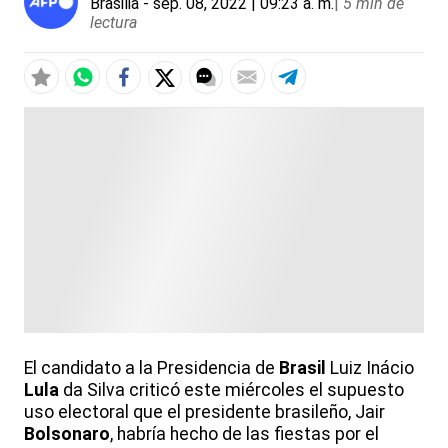
Brasilia
- sep. 08, 2022 | 09:23 a. m.
|
5 min de
lectura
El candidato a la Presidencia de
Brasil
Luiz Inácio
Lula
da Silva criticó este miércoles el supuesto
uso electoral que el presidente brasileño, Jair
Bolsonaro
, habría hecho de las fiestas por el