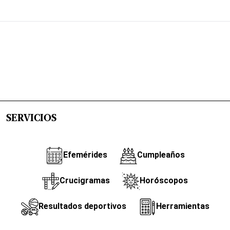
SERVICIOS
Efemérides
Cumpleaños
Crucigramas
Horóscopos
Resultados deportivos
Herramientas