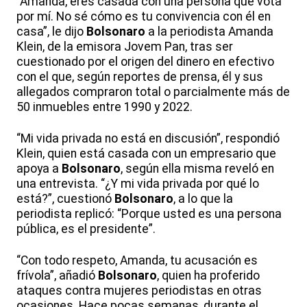
“Amanda, eres casada con una persona que vota
por mí. No sé cómo es tu convivencia con él en
casa”, le dijo
Bolsonaro
a la periodista Amanda
Klein, de la emisora Jovem Pan, tras ser
cuestionado por el origen del dinero en efectivo
con el que, según reportes de prensa, él y sus
allegados compraron total o parcialmente más de
50 inmuebles entre 1990 y 2022.
“Mi vida privada no está en discusión”, respondió
Klein, quien está casada con un empresario que
apoya a
Bolsonaro
, según ella misma reveló en
una entrevista. “¿Y mi vida privada por qué lo
está?”, cuestionó
Bolsonaro
, a lo que la
periodista replicó: “Porque usted es una persona
pública, es el presidente”.
“Con todo respeto, Amanda, tu acusación es
frívola”, añadió
Bolsonaro
, quien ha proferido
ataques contra mujeres periodistas en otras
ocasiones. Hace pocas semanas, durante el