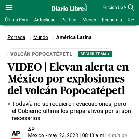
Edición USA
Última Hora
Actualidad
Política
Mundo
Economía
Revis
Portada
Mundo
América Latina
VOLCÁN POPOCATÉPETL
SEGUIR TEMA +
VIDEO | Elevan alerta en
México por explosiones
del volcán Popocatépetl
Todavía no se requieren evacuaciones, pero
el Gobierno ultima los preparativos por si son
necesarios
AP
México
- may. 23, 2023 | 08:13 a. m.
|
4 min de