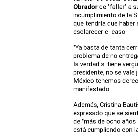
Obrador
de "fallar" a 
incumplimiento de la S
que tendría que haber 
esclarecer el caso.
"Ya basta de tanta cer
problema de no entrega
la verdad si tiene verg
presidente, no se vale
México tenemos derech
manifestado.
Además, Cristina Bauti
expresado que se sient
de "más de ocho años d
está cumpliendo con la