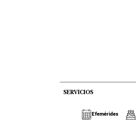
SERVICIOS
Efemérides