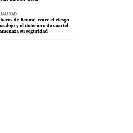
UALIDAD
eros de Jicomé, entre el riesgo
esalojo y el deterioro de cuartel
amenaza su seguridad