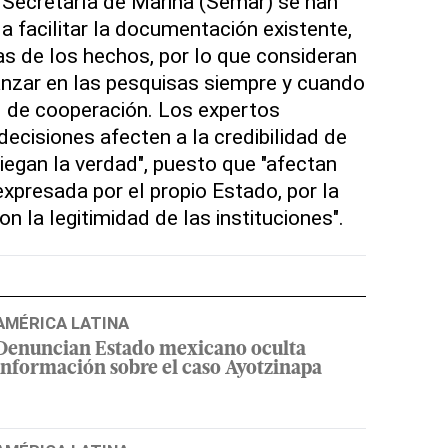
 Secretaría de Marina (Semar) se han
 facilitar la documentación existente,
as de los hechos, por lo que consideran
nzar en las pesquisas siempre y cuando
l de cooperación. Los expertos
ecisiones afecten a la credibilidad de
niegan la verdad", puesto que "afectan
expresada por el propio Estado, por la
n la legitimidad de las instituciones".
AMÉRICA LATINA
Denuncian Estado mexicano oculta
información sobre el caso Ayotzinapa