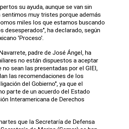
pertos su ayuda, aunque se van sin
os sentimos muy tristes porque además
 somos miles los que estamos buscando
os desesperados", ha declarado, según
xicano 'Proceso'.
 Navarrete, padre de José Ángel, ha
liares no están dispuestos a aceptar
 no sean las presentadas por el GIEI,
ndan las recomendaciones de los
igación del Gobierno", ya que el
o parte de un acuerdo del Estado
ión Interamericana de Derechos
martes que la Secretaría de Defensa