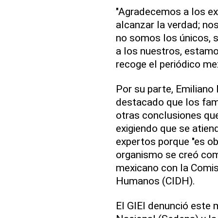
"Agradecemos a los ex
alcanzar la verdad; n
no somos los únicos,
a los nuestros, estam
recoge el periódico me
Por su parte, Emiliano
destacado que los fami
otras conclusiones que
exigiendo que se atie
expertos porque "es obl
organismo se creó com
mexicano con la Comis
Humanos (CIDH).
El GIEI denunció este 