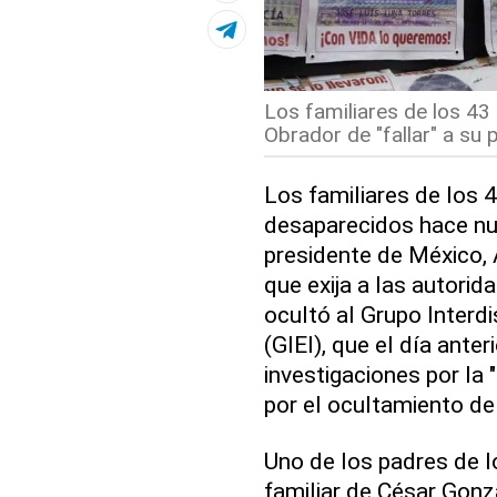
Los familiares de los 4
Obrador de "fallar" a su p
Los familiares de los 
desaparecidos hace nu
presidente de México
que exija a las autori
ocultó al Grupo Interd
(GIEI), que el día anter
investigaciones por la 
por el ocultamiento d
Uno de los padres de l
familiar de César Gon