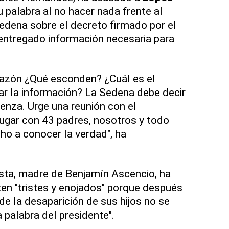
su palabra al no hacer nada frente al
edena sobre el decreto firmado por el
entregado información necesaria para
razón ¿Qué esconden? ¿Cuál es el
r la información? La Sedena debe decir
üenza. Urge una reunión con el
 jugar con 43 padres, nosotros y todo
o a conocer la verdad", ha
sta, madre de Benjamín Ascencio, ha
en "tristes y enojados" porque después
e la desaparición de sus hijos no se
 palabra del presidente".