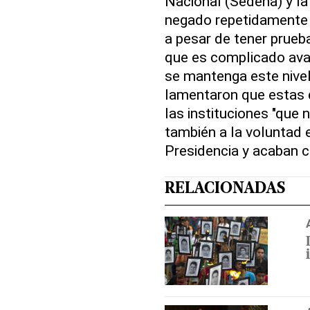
Nacional (Sedena) y la
negado repetidamente a
a pesar de tener prueb
que es complicado ava
se mantenga este nive
lamentaron que estas d
las instituciones "que 
también a la voluntad 
Presidencia y acaban co
RELACIONADAS