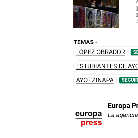
TEMAS -
LÓPEZ OBRADOR
S
ESTUDIANTES DE AY
AYOTZINAPA
SEGUI
Europa P
La agencia