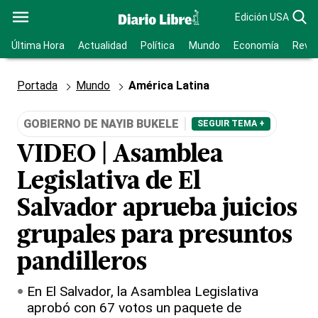
Edición USA
Última Hora
Actualidad
Política
Mundo
Economía
Revis
Portada
Mundo
América Latina
GOBIERNO DE NAYIB BUKELE
SEGUIR TEMA +
VIDEO | Asamblea
Legislativa de El
Salvador aprueba juicios
grupales para presuntos
pandilleros
En El Salvador, la Asamblea Legislativa
aprobó con 67 votos un paquete de