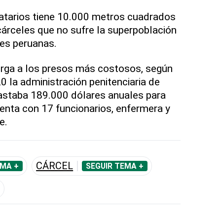
datarios tiene 10.000 metros cuadrados
cárceles que no sufre la superpoblación
nes peruanas.
erga a los presos más costosos, según
0 la administración penitenciaria de
astaba 189.000 dólares anuales para
nta con 17 funcionarios, enfermera y
e.
CÁRCEL
EMA +
SEGUIR TEMA +