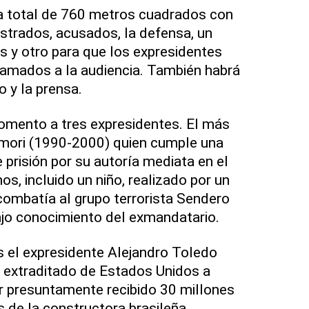
ea total de 760 metros cuadrados con
strados, acusados, la defensa, un
os y otro para que los expresidentes
lamados a la audiencia. También habrá
o y la prensa.
omento a tres expresidentes. El más
imori (1990-2000) quien cumple una
prisión por su autoría mediata en el
s, incluido un niño, realizado por un
 combatía al grupo terrorista Sendero
jo conocimiento del exmandatario.
s el expresidente Alejandro Toledo
 extraditado de Estados Unidos a
er presuntamente recibido 30 millones
 de la constructora brasileña