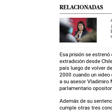
RELACIONADAS
Esa prisión se estrenó 
extradición desde Chile
país luego de volver 
2000 cuando un video d
a su asesor Vladimiro
parlamentario opositor
Además de su sentencia
cumple otras tres cond