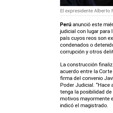
El expresidente Alberto F
Perú
anunció este miér
judicial con lugar para
país cuyos reos son e
condenados o detenidos
corrupción y otros deli
La construcción finaliz
acuerdo entre la Corte 
firma del convenio Jav
Poder Judicial. “Hace 
tenga la posibilidad d
motivos mayormente es
indicó el magistrado.