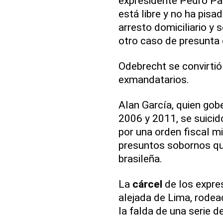
expresidente Pedro Pa
está libre y no ha pisa
arresto domiciliario y 
otro caso de presunta 
Odebrecht se convirtió
exmandatarios.
Alan García, quien gob
2006 y 2011, se suicid
por una orden fiscal mi
presuntos sobornos qu
brasileña.
La
cárcel
de los expre
alejada de Lima, rodead
la falda de una serie d