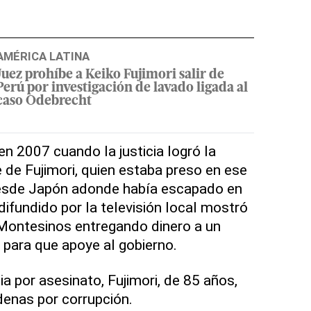
AMÉRICA LATINA
Juez prohíbe a Keiko Fujimori salir de
Perú por investigación de lavado ligada al
caso Odebrecht
en 2007 cuando la justicia logró la
 de Fujimori, quien estaba preso en ese
desde Japón adonde había escapado en
ifundido por la televisión local mostró
 Montesinos entregando dinero a un
 para que apoye al gobierno.
 por asesinato, Fujimori, de 85 años,
enas por corrupción.