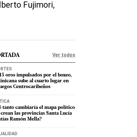
berto Fujimori,
Ver todos
ORTADA
ORTES
15 oros impulsados por el boxeo,
nicana sube al cuarto lugar en
Juegos Centrocaribeños
TICA
 tanto cambiaría el mapa político
e crean las provincias Santa Lucía
tías Ramón Mella?
UALIDAD