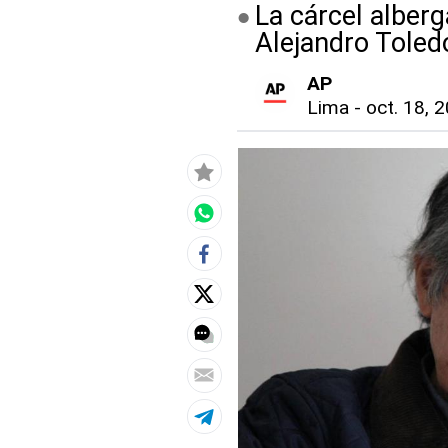
La cárcel alberg
Alejandro Toledo
AP
Lima
-
oct. 18, 2