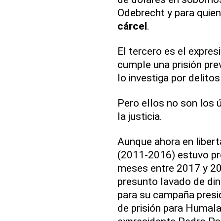
Odebrecht y para quien
cárcel
.
El tercero es el expre
cumple una prisión prev
lo investiga por delitos
Pero ellos no son los 
la justicia.
Aunque ahora en liber
(2011-2016) estuvo pr
meses entre 2017 y 20
presunto lavado de din
para su campaña presid
de prisión para Humala