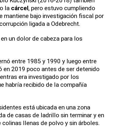
blo Kuczynski (2016-2018) también
do la
cárcel
, pero estuvo cumpliendo
se mantiene bajo investigación fiscal por
corrupción ligada a Odebrecht.
 en un dolor de cabeza para los
ernó entre 1985 y 1990 y luego entre
ó en 2019 poco antes de ser detenido
entras era investigado por los
e habría recibido de la compañía
sidentes está ubicada en una zona
a de casas de ladrillo sin terminar y en
e colinas llenas de polvo y sin árboles.