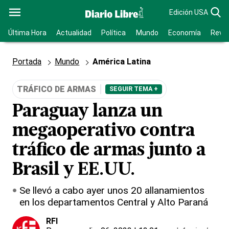
Edición USA
Última Hora
Actualidad
Política
Mundo
Economía
Revis
Portada
Mundo
América Latina
TRÁFICO DE ARMAS
SEGUIR TEMA +
Paraguay lanza un
megaoperativo contra
tráfico de armas junto a
Brasil y EE.UU.
Se llevó a cabo ayer unos 20 allanamientos
en los departamentos Central y Alto Paraná
RFI