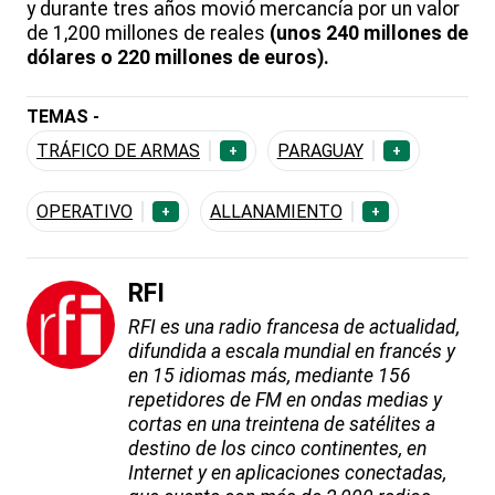
y durante tres años movió mercancía por un valor
de 1,200 millones de reales
(unos 240 millones de
dólares o 220 millones de euros).
TEMAS -
TRÁFICO DE ARMAS
PARAGUAY
+
+
OPERATIVO
ALLANAMIENTO
+
+
RFI
RFI es una radio francesa de actualidad,
difundida a escala mundial en francés y
en 15 idiomas más, mediante 156
repetidores de FM en ondas medias y
cortas en una treintena de satélites a
destino de los cinco continentes, en
Internet y en aplicaciones conectadas,