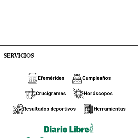
SERVICIOS
Efemérides
Cumpleaños
Crucigramas
Horóscopos
Resultados deportivos
Herramientas