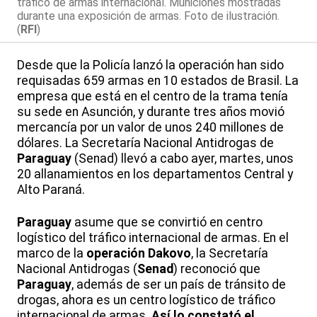
tráfico de armas internacional. Municiones mostradas
durante una exposición de armas. Foto de ilustración.
(
RFI
)
Desde que la Policía lanzó la operación han sido
requisadas 659 armas en 10 estados de Brasil. La
empresa que está en el centro de la trama tenía
su sede en Asunción, y durante tres años movió
mercancía por un valor de unos 240 millones de
dólares. La Secretaría Nacional Antidrogas de
Paraguay
(Senad) llevó a cabo ayer, martes, unos
20 allanamientos en los departamentos Central y
Alto Paraná.
Paraguay
asume que se convirtió en centro
logístico del tráfico internacional de armas. En el
marco de la
operación Dakovo
, la Secretaría
Nacional Antidrogas (
Senad
) reconoció que
Paraguay
, además de ser un país de tránsito de
drogas, ahora es un centro logístico de tráfico
internacional de armas.
Así lo constató el