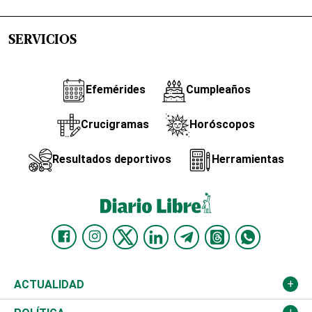
SERVICIOS
Efemérides
Cumpleaños
Crucigramas
Horóscopos
Resultados deportivos
Herramientas
ACTUALIDAD