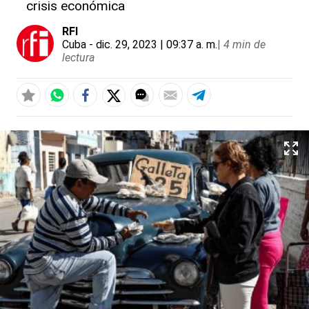
crisis económica
RFI
Cuba
- dic. 29, 2023 | 09:37 a. m.
|
4 min de
lectura