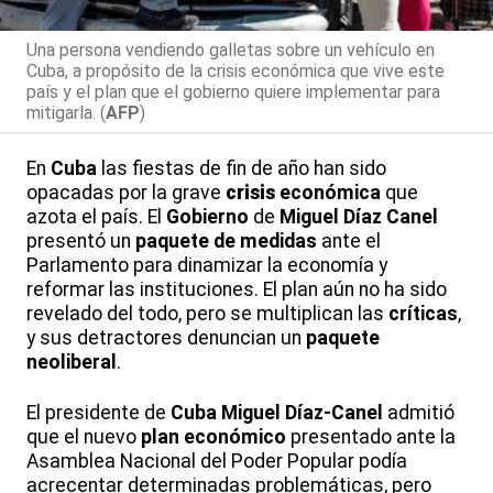
Una persona vendiendo galletas sobre un vehículo en
Cuba, a propósito de la crisis económica que vive este
país y el plan que el gobierno quiere implementar para
mitigarla. (
AFP
)
En
Cuba
las fiestas de fin de año han sido
opacadas por la grave
crisis
económica
que
azota el país. El
Gobierno
de
Miguel Díaz Canel
presentó un
paquete de medidas
ante el
Parlamento para dinamizar la economía y
reformar las instituciones. El plan aún no ha sido
revelado del todo, pero se multiplican las
críticas
,
y sus detractores denuncian un
paquete
neoliberal
.
El presidente de
Cuba
Miguel Díaz-Canel
admitió
que el nuevo
plan económico
presentado ante la
Asamblea Nacional del Poder Popular podía
acrecentar determinadas problemáticas, pero