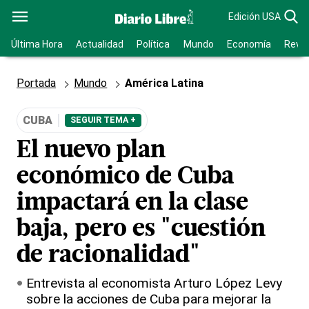
Edición USA
Última Hora
Actualidad
Política
Mundo
Economía
Revis
Portada
Mundo
América Latina
CUBA
SEGUIR TEMA +
El nuevo plan
económico de Cuba
impactará en la clase
baja, pero es "cuestión
de racionalidad"
Entrevista al economista Arturo López Levy
sobre la acciones de Cuba para mejorar la