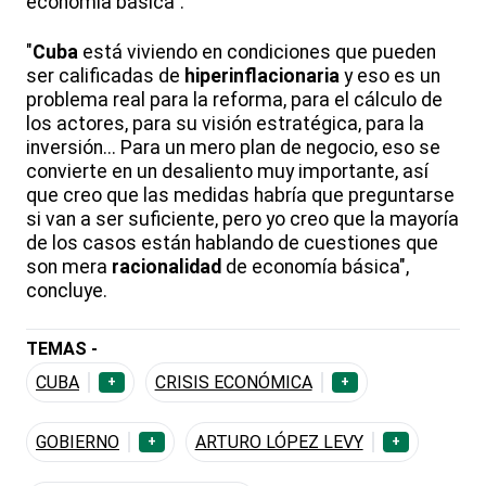
economía básica”.
"
Cuba
está viviendo en condiciones que pueden
ser calificadas de
hiperinflacionaria
y eso es un
problema real para la reforma, para el cálculo de
los actores, para su visión estratégica, para la
inversión... Para un mero plan de negocio, eso se
convierte en un desaliento muy importante, así
que creo que las medidas habría que preguntarse
si van a ser suficiente, pero yo creo que la mayoría
de los casos están hablando de cuestiones que
son mera
racionalidad
de economía básica",
concluye.
TEMAS -
CUBA
CRISIS ECONÓMICA
+
+
GOBIERNO
ARTURO LÓPEZ LEVY
+
+