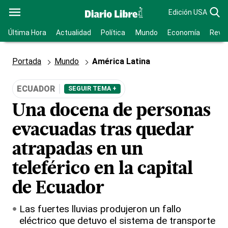
Edición USA
Última Hora
Actualidad
Política
Mundo
Economía
Revis
Portada
Mundo
América Latina
ECUADOR
SEGUIR TEMA +
Una docena de personas
evacuadas tras quedar
atrapadas en un
teleférico en la capital
de Ecuador
Las fuertes lluvias produjeron un fallo
eléctrico que detuvo el sistema de transporte