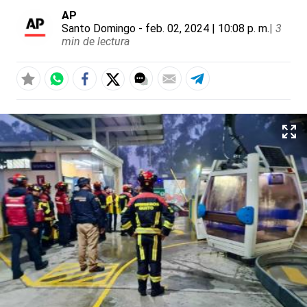
AP
Santo Domingo
- feb. 02, 2024 | 10:08 p. m.
|
3
min de lectura