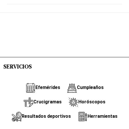
SERVICIOS
Efemérides
Cumpleaños
Crucigramas
Horóscopos
Resultados deportivos
Herramientas