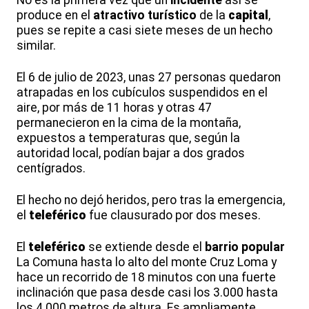
No es la primera vez que un
incidente
así se
produce en el
atractivo turístico
de la
capital
,
pues se repite a casi siete meses de un hecho
similar.
El 6 de julio de 2023, unas 27 personas quedaron
atrapadas en los cubículos suspendidos en el
aire, por más de 11 horas y otras 47
permanecieron en la cima de la montaña,
expuestos a temperaturas que, según la
autoridad local, podían bajar a dos grados
centígrados.
El hecho no dejó heridos, pero tras la emergencia,
el
teleférico
fue clausurado por dos meses.
El
teleférico
se extiende desde el
barrio popular
La Comuna hasta lo alto del monte Cruz Loma y
hace un recorrido de 18 minutos con una fuerte
inclinación que pasa desde casi los 3.000 hasta
los 4.000 metros de altura. Es ampliamente