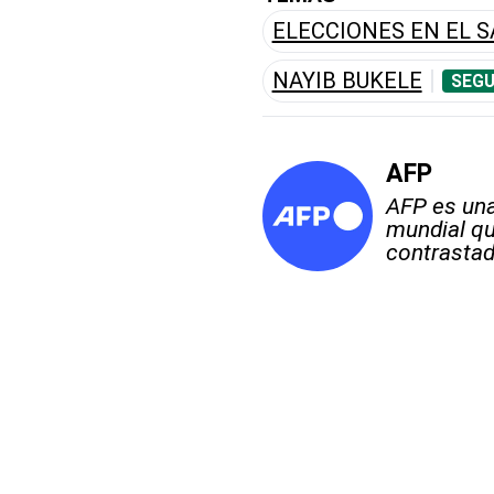
ELECCIONES EN EL 
NAYIB BUKELE
SEGU
AFP
AFP es una
mundial qu
contrastad