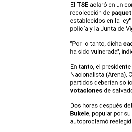
El
TSE
aclaró en un c
recolección de
paquet
establecidos en la ley" 
policía y la Junta de Vi
"Por lo tanto, dicha
ca
ha sido vulnerada", indi
En tanto, el presidente
Nacionalista (Arena), C
partidos deberían soli
votaciones
de salvado
Dos horas después del 
Bukele
, popular por su
autoproclamó reelegid