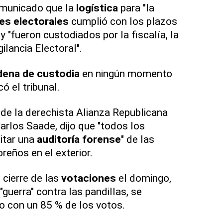
omunicado que la
logística
para "la
es electorales
cumplió con los plazos
y "fueron custodiados por la fiscalía, la
gilancia Electoral".
dena de custodia
en ningún momento
có el tribunal.
 de la derechista Alianza Republicana
arlos Saade, dijo que "todos los
citar una
auditoría forense
" de las
reños en el exterior.
cierre de las
votaciones
el domingo,
 "guerra" contra las pandillas, se
o con un 85 % de los votos.