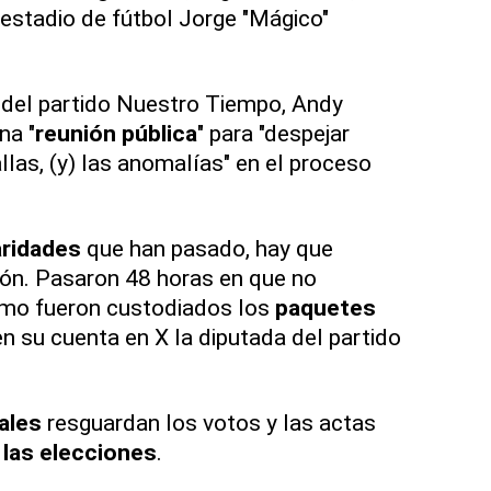
l estadio de fútbol Jorge "Mágico"
e del partido Nuestro Tiempo, Andy
na "
reunión pública
" para "despejar
fallas, (y) las anomalías" en el proceso
aridades
que han pasado, hay que
ción. Pasaron 48 horas en que no
ómo fueron custodiados los
paquetes
 en su cuenta en X la diputada del partido
ales
resguardan los votos y las actas
 las elecciones
.