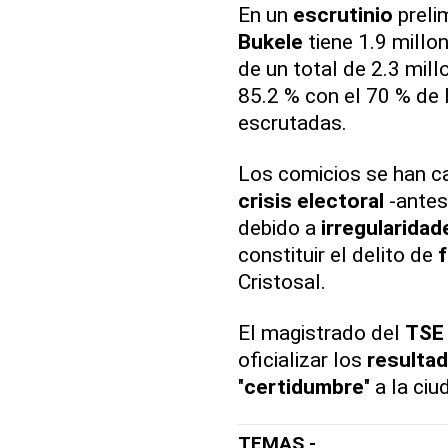
En un
escrutinio
prelim
Bukele
tiene 1.9 millon
de un total de 2.3 mill
85.2 % con el 70 % de 
escrutadas.
Los comicios se han ca
crisis electoral
-antes
debido a
irregularidad
constituir el delito de
f
Cristosal.
El magistrado del
TSE
oficializar los
resultad
"
certidumbre
" a la ci
TEMAS -