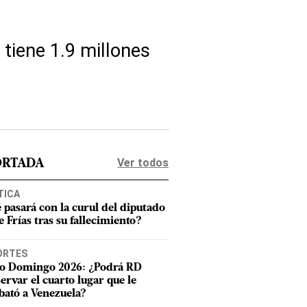
 tiene 1.9 millones
Ver todos
ORTADA
TICA
 pasará con la curul del diputado
e Frías tras su fallecimiento?
ORTES
o Domingo 2026: ¿Podrá RD
ervar el cuarto lugar que le
bató a Venezuela?