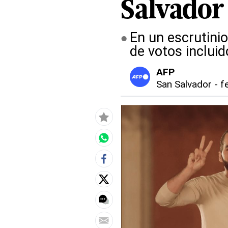
Salvador
En un escrutinio
de votos incluid
AFP
San Salvador
-
f