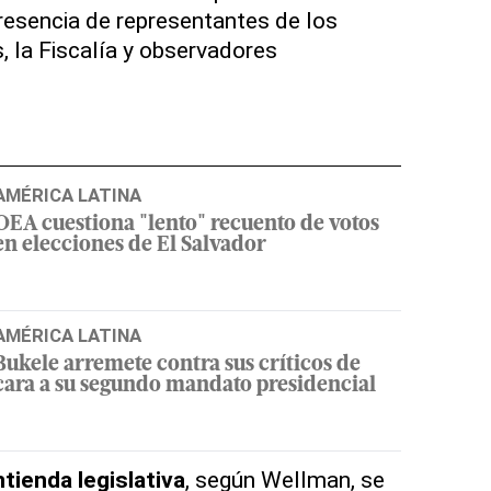
presencia de representantes de los
, la Fiscalía y observadores
AMÉRICA LATINA
OEA cuestiona "lento" recuento de votos
en elecciones de El Salvador
AMÉRICA LATINA
Bukele arremete contra sus críticos de
cara a su segundo mandato presidencial
tienda legislativa
, según Wellman, se