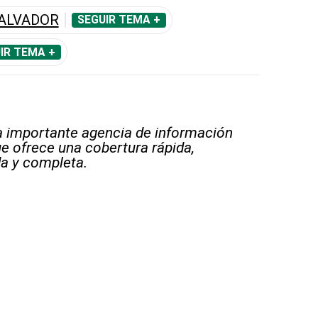
SALVADOR
SEGUIR TEMA +
IR TEMA +
 importante agencia de información
e ofrece una cobertura rápida,
a y completa.