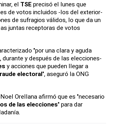
inar, el
TSE
precisó el lunes que
es de votos incluidos -los del exterior-
ones de sufragios válidos, lo que da un
las juntas receptoras de votos
racterizado "por una clara y aguda
, durante y después de las elecciones-
es
y acciones que pueden llegar a
raude electoral
", aseguró la ONG
Noel Orellana afirmó que es "necesario
os de las elecciones
" para dar
udadanía.