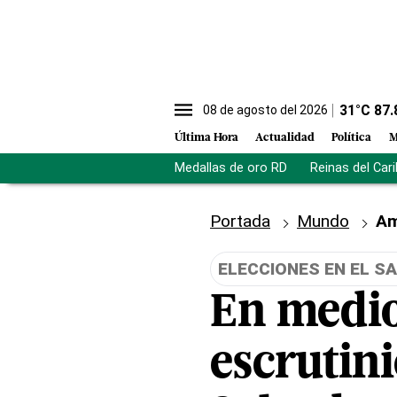
31
°C
87.
08 de agosto del 2026
Última Hora
Actualidad
Política
M
Medallas de oro RD
Reinas del Car
Portada
Mundo
Am
ELECCIONES EN EL S
En medio
escrutini