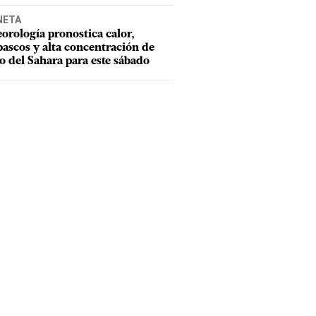
NETA
orología pronostica calor,
ascos y alta concentración de
o del Sahara para este sábado