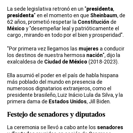
La sede legislativa retronó en un "
presidenta
,
presidenta
" en el momento en que
Sheinbaum
, de
62 años, prometió respetar la
Constitución
de
México
y "desempeñar leal y patrióticamente el
cargo , mirando en todo por el bien y prosperidad".
"Por primera vez llegamos las
mujeres
a conducir
los destinos de nuestra hermosa
nación
", dijo la
exalcaldesa de
Ciudad de
México
(2018-2023).
Ella asumió el poder en el país de habla hispana
más poblado del mundo en presencia de
numerosos dignatarios extranjeros, como el
presidente brasileño, Luiz Inácio Lula da Silva, y la
primera dama de
Estados Unidos
, Jill Biden.
Festejo de
senadores
y
diputados
La ceremonia se llevó a cabo ante los
senadores