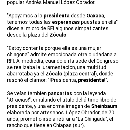
popular Andrés Manuel López Obrador.
"Apoyamos a la
presidenta
desde
Oaxaca
,
tenemos todas las
esperanzas
puestas en ella"
dicen al micro de RFI algunos simpatizantes
desde la plaza del
Zócalo
.
"Estoy contenta porque ella es una mujer
chingona" admite emocionada otra ciudadana a
RFI. Al mediodía, cuando en la sede del Congreso
se realizaba la juramentación, una multitud
abarrotaba ya el
Zócalo
(plaza central), donde
resonó el clamor: "!Presidenta,
presidenta
!".
Se veían también
pancartas
con la leyenda
"¡Gracias!", emulando el título del último libro del
presidente, y una enorme imagen de
Sheinbaum
elaborada por artesanos. López Obrador, de 70
años, prometió irse a retirar a "La Chingada", el
rancho que tiene en Chiapas (sur).