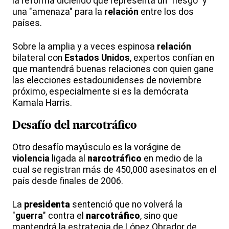
la reforma diciendo que representa un "riesgo" y
una "amenaza" para la
relación
entre los dos
países.
Sobre la amplia y a veces espinosa
relación
bilateral con
Estados Unidos
, expertos confían en
que mantendrá buenas relaciones con quien gane
las elecciones estadounidenses de noviembre
próximo, especialmente si es la demócrata
Kamala Harris.
Desafío del narcotráfico
Otro desafío mayúsculo es la vorágine de
violencia
ligada al
narcotráfico
en medio de la
cual se registran más de 450,000 asesinatos en el
país desde finales de 2006.
La
presidenta
sentenció que no volverá la
"
guerra
" contra el
narcotráfico
, sino que
mantendrá la estrategia de López Obrador de