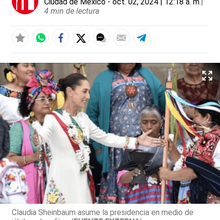
Ciudad de México
- oct. 02, 2024 | 12:18 a. m.
|
4 min de lectura
Claudia Sheinbaum asume la presidencia en medio de