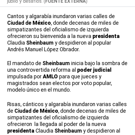
júbilo y desafíos. (
FUENTE EXTERNA
)
Cantos y algarabía inundaron varias calles de
Ciudad de
México
, donde decenas de miles de
simpatizantes del oficialismo de izquierda
ofrecieron su bienvenida a la nueva
presidenta
Claudia
Sheinbaum
y despidieron al popular
Andrés Manuel López Obrador.
El mandato de
Sheinbaum
inicia bajo la sombra de
una controvertida reforma al
poder judicial
impulsada por
AMLO
para que jueces y
magistrados sean electos por voto popular,
modelo único en el mundo.
Risas, cánticos y algarabía inundaron varias calles
de
Ciudad de
México
, donde decenas de miles de
simpatizantes del oficialismo de izquierda
ofrecieron la llegada al poder de la nueva
presidenta
Claudia
Sheinbaum
y despidieron al