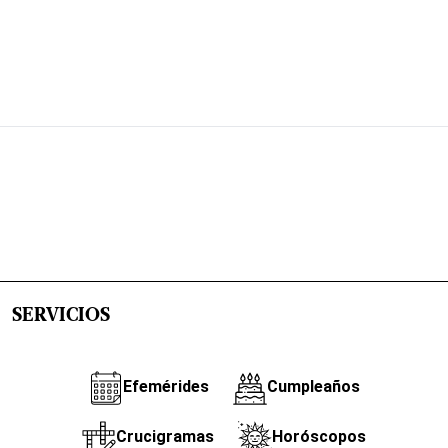
SERVICIOS
Efemérides
Cumpleaños
Crucigramas
Horóscopos