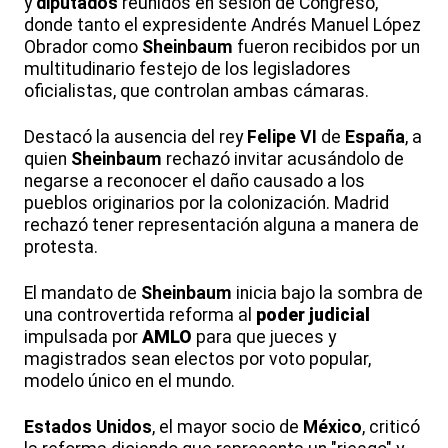
y
diputados
reunidos en sesión de Congreso,
donde tanto el expresidente Andrés Manuel López
Obrador como
Sheinbaum
fueron recibidos por un
multitudinario festejo de los legisladores
oficialistas, que controlan ambas cámaras.
Destacó la ausencia del rey
Felipe VI
de
España
, a
quien
Sheinbaum
rechazó invitar acusándolo de
negarse a reconocer el daño causado a los
pueblos originarios por la colonización. Madrid
rechazó tener representación alguna a manera de
protesta.
El mandato de
Sheinbaum
inicia bajo la sombra de
una controvertida reforma al
poder judicial
impulsada por
AMLO
para que jueces y
magistrados sean electos por voto popular,
modelo único en el mundo.
Estados Unidos
, el mayor socio de
México
, criticó