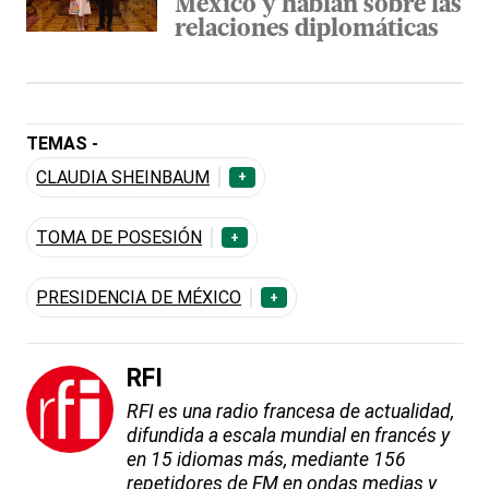
México y hablan sobre las
relaciones diplomáticas
TEMAS -
CLAUDIA SHEINBAUM
+
TOMA DE POSESIÓN
+
PRESIDENCIA DE MÉXICO
+
RFI
RFI es una radio francesa de actualidad,
difundida a escala mundial en francés y
en 15 idiomas más, mediante 156
repetidores de FM en ondas medias y