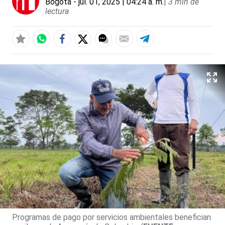
Bogotá
- jul. 01, 2025 | 04:24 a. m.
|
3 min de
lectura
Programas de pago por servicios ambientales benefician