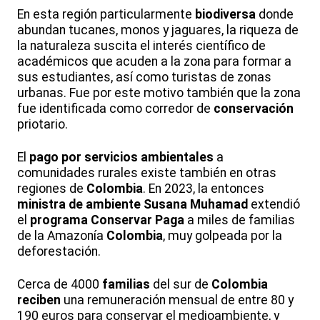
En esta región particularmente
biodiversa
donde
abundan tucanes, monos y jaguares, la riqueza de
la naturaleza suscita el interés científico de
académicos que acuden a la zona para formar a
sus estudiantes, así como turistas de zonas
urbanas. Fue por este motivo también que la zona
fue identificada como corredor de
conservación
priotario.
El
pago por servicios ambientales
a
comunidades rurales existe también en otras
regiones de
Colombia
. En 2023, la entonces
ministra de ambiente Susana Muhamad
extendió
el
programa Conservar Paga
a miles de familias
de la Amazonía
Colombia
, muy golpeada por la
deforestación.
Cerca de 4000
familias
del sur de
Colombia
reciben
una remuneración mensual de entre 80 y
190 euros para conservar el medioambiente, y