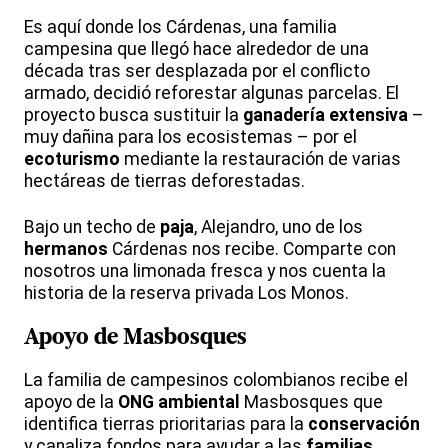
Es aquí donde los Cárdenas, una familia
campesina que llegó hace alrededor de una
década tras ser desplazada por el conflicto
armado, decidió reforestar algunas parcelas. El
proyecto busca sustituir la
ganadería extensiva
–
muy dañina para los ecosistemas – por el
ecoturismo
mediante la restauración de varias
hectáreas de tierras deforestadas.
Bajo un techo de
paja
, Alejandro, uno de los
hermanos
Cárdenas nos recibe. Comparte con
nosotros una limonada fresca y nos cuenta la
historia de la reserva privada Los Monos.
Apoyo de Masbosques
La familia de campesinos colombianos recibe el
apoyo de la
ONG ambiental
Masbosques que
identifica tierras prioritarias para la
conservación
y canaliza fondos para ayudar a las
familias