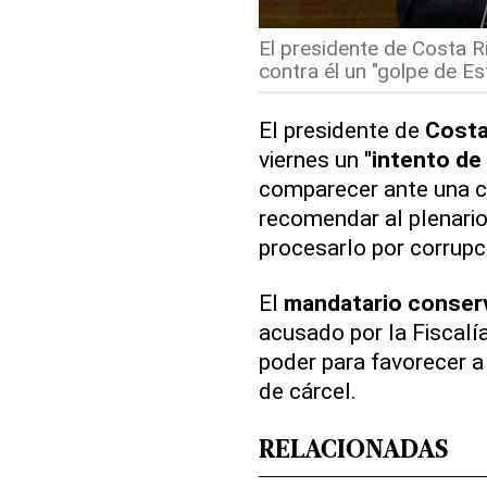
El presidente de Costa R
contra él un "golpe de Est
El presidente de
Costa
viernes un
"intento de 
comparecer ante una c
recomendar al plenario
procesarlo por corrupc
El
mandatario conser
acusado por la Fiscalí
poder para favorecer a
de cárcel.
RELACIONADAS