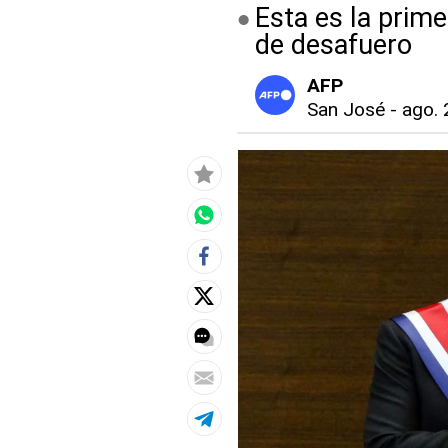
Esta es la prim
de desafuero
AFP
San José
-
ago. 