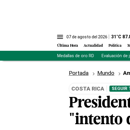
31
°C
87.
07 de agosto del 2026
Última Hora
Actualidad
Política
M
Medallas de oro RD
Evaluación de 
Portada
Mundo
Am
COSTA RICA
SEGUIR 
Presiden
"intento 