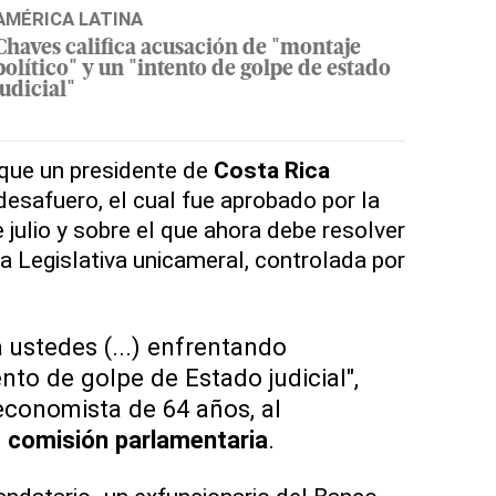
AMÉRICA LATINA
Chaves califica acusación de "montaje
político" y un "intento de golpe de estado
judicial"
 que un presidente de
Costa Rica
desafuero, el cual fue aprobado por la
 julio y sobre el que ahora debe resolver
a Legislativa unicameral, controlada por
a ustedes (...) enfrentando
ento de golpe de Estado judicial",
economista de 64 años, al
a
comisión parlamentaria
.