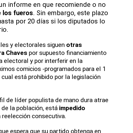
 un informe en que recomiende o no
 los
fueros
. Sin embargo, este plazo
sta por 20 días si los diputados lo
io.
les y electorales siguen
otras
tra Chaves
por supuesto financiamiento
electoral y por interferir en la
óximos comicios -programados para el 1
 cual está prohibido por la legislación
fil de líder populista de mano dura atrae
 de la población, está
impedido
a reelección consecutiva.
que espera que su partido obtenga en