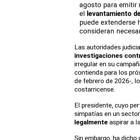
agosto para emitir
el
levantamiento de
puede extenderse ha
consideran necesar
Las autoridades judicia
investigaciones con
irregular en su campaña 
contienda para los pr
de febrero de 2026-, lo
costarricense.
El presidente, cuyo per
simpatías en un sector
legalmente
aspirar a l
Sin embargo, ha dicho 