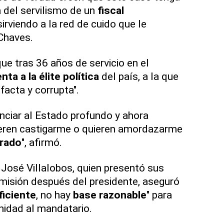
á del servilismo de un
fiscal
 sirviendo a la red de cuido que le
Chaves.
ue tras 36 años de servicio en el
nta a la élite política
del país, a la que
facta y corrupta".
nciar al Estado profundo y ahora
ieren castigarme o quieren amordazarme
rado
", afirmó.
José Villalobos, quien presentó sus
misión después del presidente, aseguró
ficiente
, no hay
base razonable
" para
unidad al mandatario.