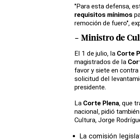
"Para esta defensa, es
requisitos mínimos
pa
remoción de fuero", exp
- Ministro de Cul
El 1 de julio, la
Corte P
magistrados de la
Cor
favor y siete en contra
solicitud del levantami
presidente.
La
Corte Plena
, que t
nacional, pidió también
Cultura, Jorge Rodrígu
La comisión legisla