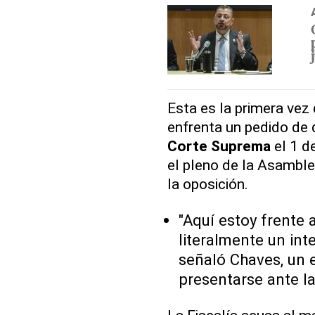
Esta es la primera vez
enfrenta un pedido de 
Corte Suprema
el 1 de
el pleno de la Asamble
la oposición.
"Aquí estoy frente 
literalmente un int
señaló Chaves, un 
presentarse ante l