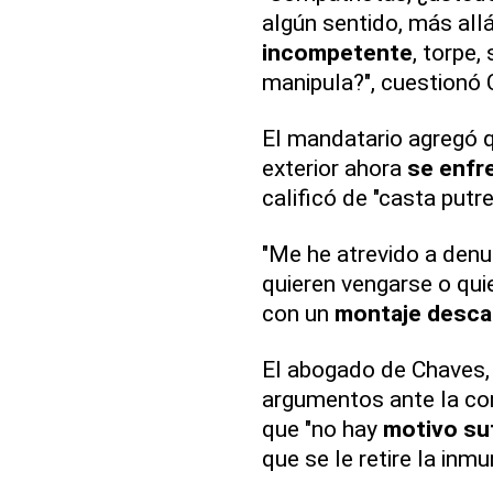
algún sentido, más all
incompetente
, torpe,
manipula?", cuestionó 
El mandatario agregó q
exterior ahora
se enfre
calificó de "casta putre
"Me he atrevido a denu
quieren vengarse o qu
con un
montaje desca
El abogado de Chaves, 
argumentos ante la co
que "no hay
motivo su
que se le retire la inm