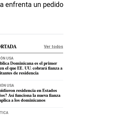
ca enfrenta un pedido
Ver todos
ORTADA
IÓN USA
blica Dominicana es el primer
 en el que EE. UU. cobrará fianza a
citantes de residencia
IÓN USA
pidieron residencia en Estados
os? Así funciona la nueva fianza
aplica a los dominicanos
TICA