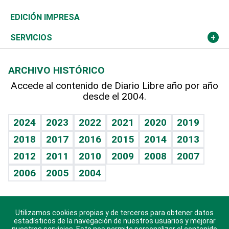
Caribe
Global y variable
Novedades
Olimpismo
Noticiero Poteleche
Martes de tecnología
Deportes
EDICIÓN IMPRESA
Resto del mundo
Economía personal
Podcast Arte Libre
Más deportes
Columnistas
Cambio climático
Opinión
SERVICIOS
Macroeconomía
Mi mascota
Resultados deportivos
Lecturas
Planeta
Efemérides
ARCHIVO HISTÓRICO
Hablando con el pediatra
Línea de hit
Más firmas
Hecho en casa
Cumpleaños
Accede al contenido de Diario Libre año por año
desde el 2004.
Diario de nutrición
BRV
Mundo gamer
RSS
Vida y familia
TBT Deportivo
Guía del dinero
Horóscopos
2024
2023
2022
2021
2020
2019
Eñe
2018
2017
2016
2015
2014
2013
Crucigramas
2012
2011
2010
2009
2008
2007
Celebrando la vida
2006
2005
2004
Sin complejos
En pocas palabras
Utilizamos cookies propias y de terceros para obtener datos
Descarga nuestras aplicaciones para Android, iOS y
Escuchando al corazón
estadísticos de la navegación de nuestros usuarios y mejorar
sistema Huawei.