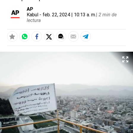
AP
Kabul
- feb. 22, 2024 | 10:13 a. m.
|
2 min de
lectura