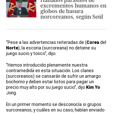
Hallados parásitos de
excrementos humanos en
globos de basura
norcoreanos, según Seúl
“Pese a las advertencias reiteradas de (
Corea
del
Norte
), la escoria (surcoreana) no detiene su
juego sucio y tosco”, dijo.
“Hemos introducido plenamente nuestra
contramedida en esta situación. Los clanes
(surcoreanos) se cansarán de sufrir un amargo
bochorno y deben estar listos para pagar un
precio muy alto por su juego sucio”, dijo
Kim
Yo
Jong.
En un primer momento se desconocía si grupos
surcoreanos, y cuáles en su caso, habían enviado