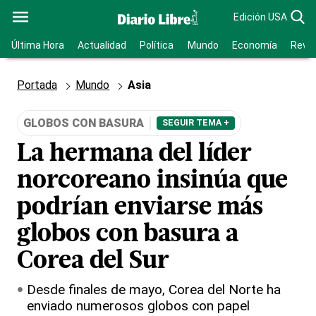
Edición USA
Última Hora
Actualidad
Política
Mundo
Economía
Revis
Portada
Mundo
Asia
GLOBOS CON BASURA
SEGUIR TEMA +
La hermana del líder
norcoreano insinúa que
podrían enviarse más
globos con basura a
Corea del Sur
Desde finales de mayo, Corea del Norte ha
enviado numerosos globos con papel