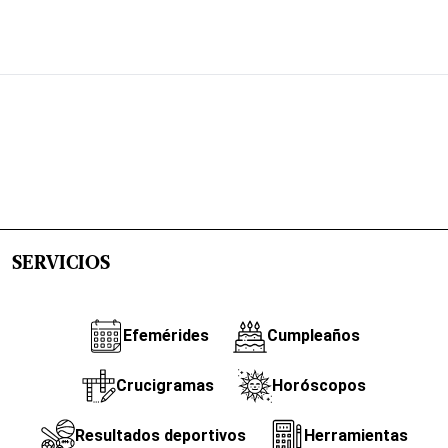
SERVICIOS
Efemérides
Cumpleaños
Crucigramas
Horóscopos
Resultados deportivos
Herramientas