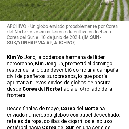
ARCHIVO - Un globo enviado probablemente por Corea
del Norte se ve en un terreno de cultivo en Incheon,
Corea del Sur, el 10 de junio de 2024. (
IM SUN-
SUK/YONHAP VIA AP, ARCHIVO
)
Kim
Yo
Jong, la poderosa hermana del líder
norcoreano,
Kim
Jong Un, prometió el domingo
responder a lo que describió como una campaña
civil de panfletos surcoreanos, lo que podría
apuntar a nuevos envíos de globos de basura
desde
Corea
del
Norte
hacia el otro lado de la
frontera
Desde finales de mayo,
Corea
del
Norte
ha
enviado numerosos globos con papel desechado,
retales de ropa, colillas de cigarrillos e incluso
estiércol hacia
Corea
del
Sur
, en una serie de