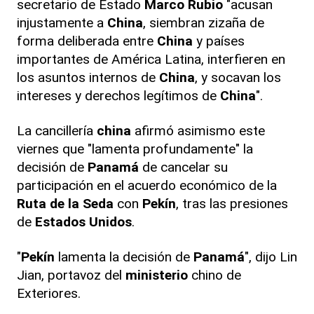
secretario de Estado
Marco Rubio
"acusan
injustamente a
China
, siembran zizaña de
forma deliberada entre
China
y países
importantes de América Latina, interfieren en
los asuntos internos de
China
, y socavan los
intereses y derechos legítimos de
China
".
La cancillería
china
afirmó asimismo este
viernes que "lamenta profundamente" la
decisión de
Panamá
de cancelar su
participación en el acuerdo económico de la
Ruta de la Seda
con
Pekín
, tras las presiones
de
Estados Unidos
.
"
Pekín
lamenta la decisión de
Panamá
", dijo Lin
Jian, portavoz del
ministerio
chino de
Exteriores.