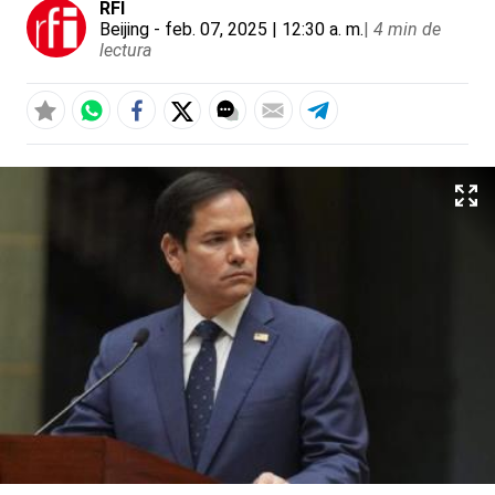
RFI
Beijing
- feb. 07, 2025 | 12:30 a. m.
|
4 min de
lectura