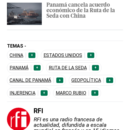
Panamá cancela acuerdo
económico de la Ruta de la
Seda con China
TEMAS -
CHINA
ESTADOS UNIDOS
+
+
PANAMÁ
RUTA DE LA SEDA
+
+
CANAL DE PANAMÁ
GEOPOLÍTICA
+
+
INJERENCIA
MARCO RUBIO
+
+
RFI
RFI es una radio francesa de
actualidad, difundida a escala