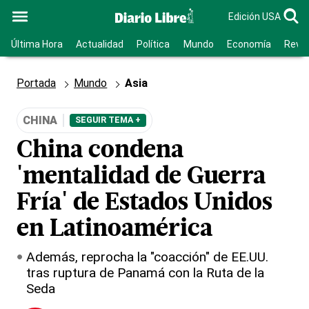
Edición USA
Última Hora
Actualidad
Política
Mundo
Economía
Revis
Portada
Mundo
Asia
CHINA
SEGUIR TEMA +
China condena
'mentalidad de Guerra
Fría' de Estados Unidos
en Latinoamérica
Además, reprocha la "coacción" de EE.UU.
tras ruptura de Panamá con la Ruta de la
Seda