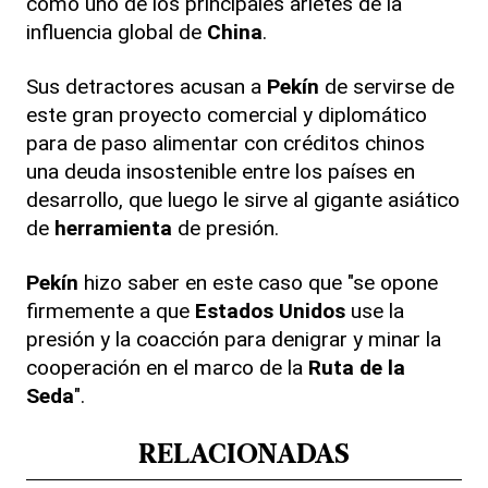
como uno de los principales arietes de la
influencia global de
China
.
Sus detractores acusan a
Pekín
de servirse de
este gran proyecto comercial y diplomático
para de paso alimentar con créditos chinos
una deuda insostenible entre los países en
desarrollo, que luego le sirve al gigante asiático
de
herramienta
de presión.
Pekín
hizo saber en este caso que "se opone
firmemente a que
Estados Unidos
use la
presión y la coacción para denigrar y minar la
cooperación en el marco de la
Ruta de la
Seda
".
RELACIONADAS