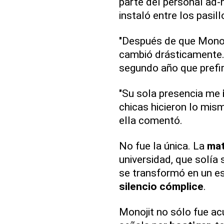
parte del personal ad-
instaló entre los pasill
"Después de que Mono
cambió drásticamente...
segundo año que prefir
"Su sola presencia me
chicas hicieron lo mi
ella comentó.
No fue la única. La
mat
universidad, que solía
se transformó en un e
silencio cómplice
.
Monojit no sólo fue a