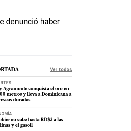
te denunció haber
Ver todos
ORTADA
ORTES
y Agramonte conquista el oro en
800 metros y lleva a Dominicana a
reseas doradas
NOMÍA
obierno sube hasta RD$3 a las
linas y el gasoil