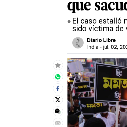
que sacud
El caso estalló
sido víctima de
Diario Libre
India
-
jul. 02, 2