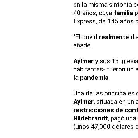
en la misma sintonía 
40 años, cuya
familia
p
Express, de 145 años 
"El covid
realmente
di
añade.
Aylmer
y sus 13 iglesi
habitantes- fueron un 
la
pandemia
.
Una de las principales 
Aylmer
, situada en un 
restricciones de con
Hildebrandt
, pagó una
(unos 47,000 dólares e