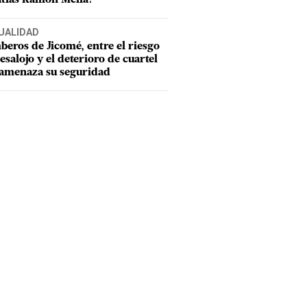
UALIDAD
eros de Jicomé, entre el riesgo
esalojo y el deterioro de cuartel
amenaza su seguridad