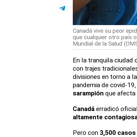
Canadá vive su peor epi
que cualquier otro país o
Mundial de la Salud (OMS
En la tranquila ciudad
con trajes tradicionale
divisiones en torno a l
pandemia de covid-19, 
sarampión
que afecta 
Canadá
erradicó ofici
altamente contagios
Pero con
3,500 casos