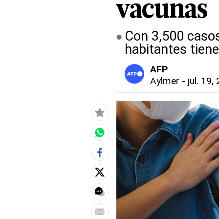
vacunas
Con 3,500 casos
habitantes tien
AFP
Aylmer
-
jul. 19,