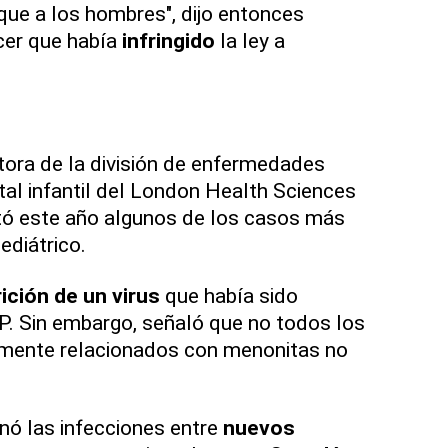
que a los hombres", dijo entonces
cer que había
infringido
la ley a
ctora de la división de enfermedades
tal infantil del London Health Sciences
ató este año algunos de los casos más
ediátrico.
ición de un virus
que había sido
FP. Sin embargo, señaló que no todos los
mente relacionados con menonitas no
ó las infecciones entre
nuevos