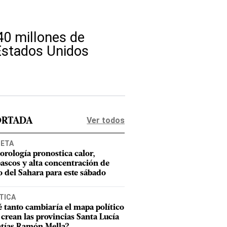
40 millones de
Estados Unidos
Ver todos
ORTADA
NETA
orología pronostica calor,
ascos y alta concentración de
o del Sahara para este sábado
TICA
 tanto cambiaría el mapa político
e crean las provincias Santa Lucía
tías Ramón Mella?