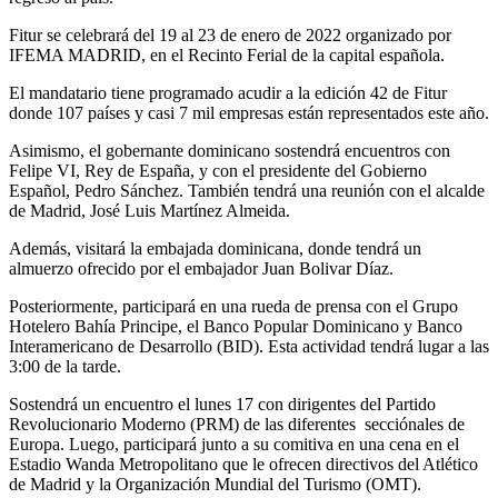
Fitur se celebrará del 19 al 23 de enero de 2022 organizado por
IFEMA MADRID, en el Recinto Ferial de la capital española.
El mandatario tiene programado acudir a la edición 42 de Fitur
donde 107 países y casi 7 mil empresas están representados este año.
Asimismo, el gobernante dominicano sostendrá encuentros con
Felipe VI, Rey de España, y con el presidente del Gobierno
Español, Pedro Sánchez. También tendrá una reunión con el alcalde
de Madrid, José Luis Martínez Almeida.
Además, visitará la embajada dominicana, donde tendrá un
almuerzo ofrecido por el embajador Juan Bolivar Díaz.
Posteriormente, participará en una rueda de prensa con el Grupo
Hotelero Bahía Principe, el Banco Popular Dominicano y Banco
Interamericano de Desarrollo (BID). Esta actividad tendrá lugar a las
3:00 de la tarde.
Sostendrá un encuentro el lunes 17 con dirigentes del Partido
Revolucionario Moderno (PRM) de las diferentes secciónales de
Europa. Luego, participará junto a su comitiva en una cena en el
Estadio Wanda Metropolitano que le ofrecen directivos del Atlético
de Madrid y la Organización Mundial del Turismo (OMT).