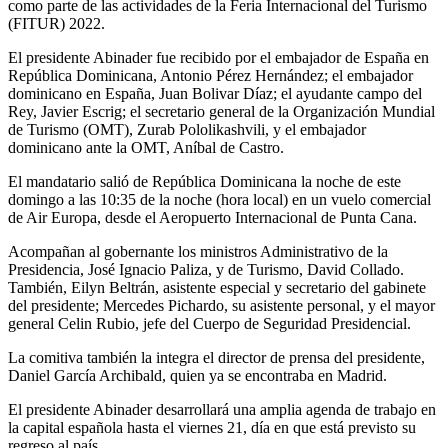
como parte de las actividades de la Feria Internacional del Turismo
(FITUR) 2022.
El presidente Abinader fue recibido por el embajador de España en
República Dominicana, Antonio Pérez Hernández; el embajador
dominicano en España, Juan Bolivar Díaz; el ayudante campo del
Rey, Javier Escrig; el secretario general de la Organización Mundial
de Turismo (OMT), Zurab Pololikashvili, y el embajador
dominicano ante la OMT, Aníbal de Castro.
El mandatario salió de República Dominicana la noche de este
domingo a las 10:35 de la noche (hora local) en un vuelo comercial
de Air Europa, desde el Aeropuerto Internacional de Punta Cana.
Acompañan al gobernante los ministros Administrativo de la
Presidencia, José Ignacio Paliza, y de Turismo, David Collado.
También, Eilyn Beltrán, asistente especial y secretario del gabinete
del presidente; Mercedes Pichardo, su asistente personal, y el mayor
general Celin Rubio, jefe del Cuerpo de Seguridad Presidencial.
La comitiva también la integra el director de prensa del presidente,
Daniel García Archibald, quien ya se encontraba en Madrid.
El presidente Abinader desarrollará una amplia agenda de trabajo en
la capital española hasta el viernes 21, día en que está previsto su
regreso al país.