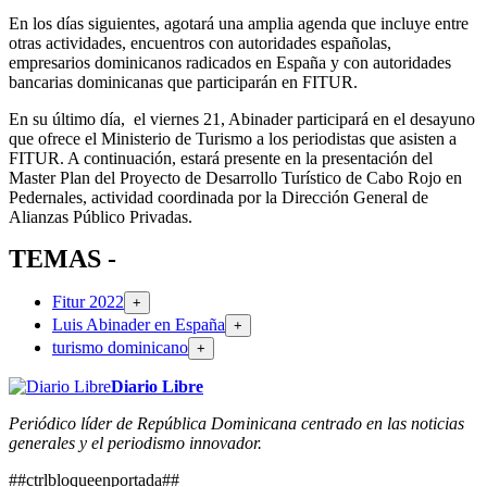
En los días siguientes, agotará una amplia agenda que incluye entre
otras actividades, encuentros con autoridades españolas,
empresarios dominicanos radicados en España y con autoridades
bancarias dominicanas que participarán en FITUR.
En su último día, el viernes 21, Abinader participará en el desayuno
que ofrece el Ministerio de Turismo a los periodistas que asisten a
FITUR. A continuación, estará presente en la presentación del
Master Plan del Proyecto de Desarrollo Turístico de Cabo Rojo en
Pedernales, actividad coordinada por la Dirección General de
Alianzas Público Privadas.
TEMAS -
Fitur 2022
+
Luis Abinader en España
+
turismo dominicano
+
Diario Libre
Periódico líder de República Dominicana centrado en las noticias
generales y el periodismo innovador.
##ctrlbloqueenportada##