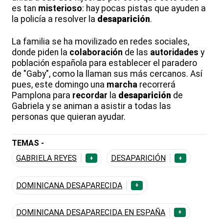
es tan
misterioso
: hay pocas pistas que ayuden a
la policía a resolver la
desaparición
.
La familia se ha movilizado en redes sociales,
donde piden la
colaboración
de las
autoridades
y
población española para establecer el paradero
de "Gaby", como la llaman sus más cercanos. Así
pues, este domingo una
marcha
recorrerá
Pamplona para
recordar
la
desaparición
de
Gabriela y se animan a asistir a todas las
personas que quieran ayudar.
TEMAS -
GABRIELA REYES
DESAPARICIÓN
+
+
DOMINICANA DESAPARECIDA
+
DOMINICANA DESAPARECIDA EN ESPAÑA
+