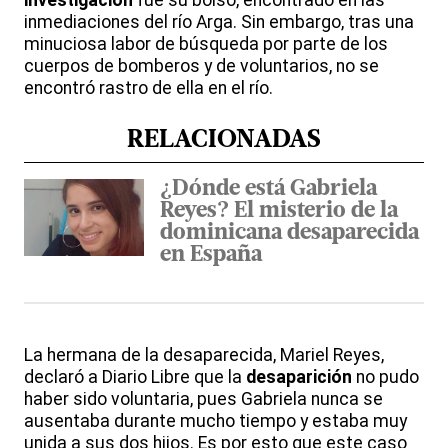
investigación
fue su bolso, encontrado en las
inmediaciones del río Arga. Sin embargo, tras una
minuciosa labor de búsqueda por parte de los
cuerpos de bomberos y de voluntarios, no se
encontró rastro de ella en el río.
RELACIONADAS
¿Dónde está Gabriela
Reyes? El misterio de la
dominicana desaparecida
en España
La hermana de la desaparecida, Mariel Reyes,
declaró a Diario Libre que la
desaparición
no pudo
haber sido voluntaria, pues Gabriela nunca se
ausentaba durante mucho tiempo y estaba muy
unida a sus dos hijos. Es por esto que este caso