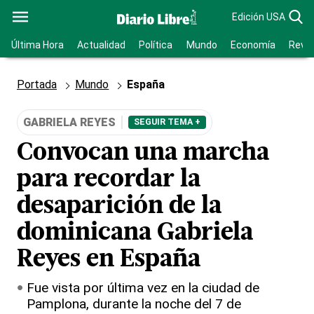
Edición USA
Última Hora
Actualidad
Política
Mundo
Economía
Revis
Portada
Mundo
España
GABRIELA REYES
SEGUIR TEMA +
Convocan una marcha
para recordar la
desaparición de la
dominicana Gabriela
Reyes en España
Fue vista por última vez en la ciudad de
Pamplona, durante la noche del 7 de