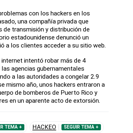
problemas con los hackers en los
pasado, una compañía privada que
 de transmisión y distribución de
itorio estadounidense denunció un
ó a los clientes acceder a su sitio web.
 internet intentó robar más de 4
e las agencias gubernamentales
ando a las autoridades a congelar 2.9
se mismo año, unos hackers entraron a
cuerpo de bomberos de Puerto Rico y
res en un aparente acto de extorsión.
HACKEO
IR TEMA +
SEGUIR TEMA +