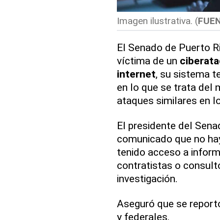
Imagen ilustrativa. (
FUE
El Senado de Puerto R
víctima de un
ciberat
internet
, su sistema te
en lo que se trata del 
ataques similares en l
El presidente del Sen
comunicado que no hay
tenido acceso a infor
contratistas o consulto
investigación.
Aseguró que se reportó
y federales.