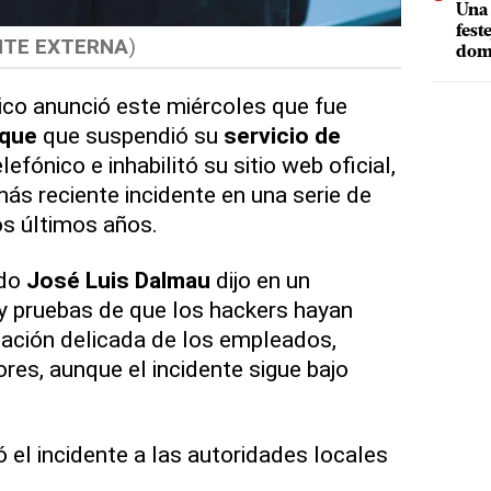
Una 
fest
NTE EXTERNA
)
dom
ico anunció este miércoles que fue
aque
que suspendió su
servicio de
lefónico e inhabilitó su sitio web oficial,
más reciente incidente en una serie de
os últimos años.
ado
José Luis Dalmau
dijo en un
 pruebas de que los hackers hayan
mación delicada de los empleados,
res, aunque el incidente sigue bajo
 el incidente a las autoridades locales