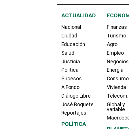
ACTUALIDAD
ECONOM
Nacional
Finanzas
Ciudad
Turismo
Educación
Agro
Salud
Empleo
Justicia
Negocios
Política
Energía
Sucesos
Consumo
A Fondo
Vivienda
Diálogo Libre
Telecom.
José Boquete
Global y
variable
Reportajes
Macroec
POLÍTICA
PLANET