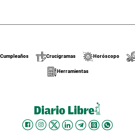
Cumpleaños
Crucigramas
Horóscopo
Herramientas