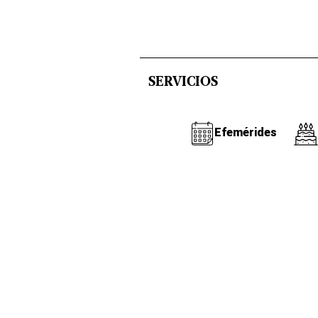
SERVICIOS
Efemérides