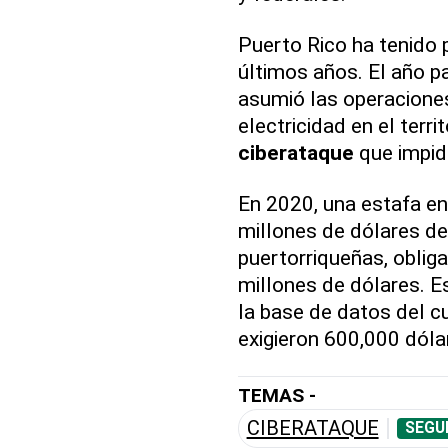
Puerto Rico ha tenido 
últimos años. El año 
asumió las operaciones
electricidad en el terr
ciberataque
que impidi
En 2020, una estafa en
millones de dólares d
puertorriqueñas, oblig
millones de dólares. E
la base de datos del 
exigieron 600,000 dóla
TEMAS -
CIBERATAQUE
SEGU