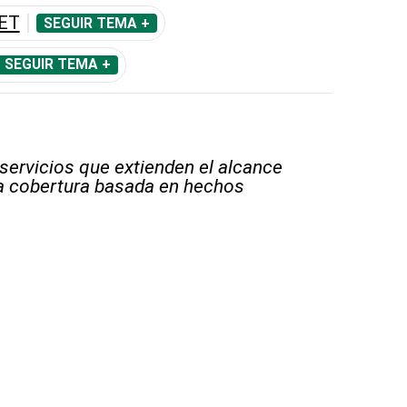
ET
SEGUIR TEMA +
SEGUIR TEMA +
 servicios que extienden el alcance
la cobertura basada en hechos