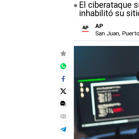
El ciberataque s
inhabilitó su sit
AP
San Juan, Puert