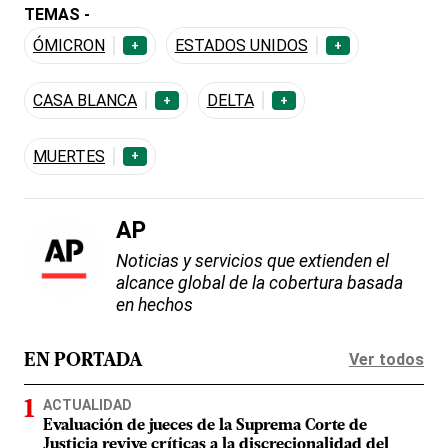
TEMAS -
ÓMICRON
ESTADOS UNIDOS
+
+
CASA BLANCA
DELTA
+
+
MUERTES
+
AP
Noticias y servicios que extienden el
alcance global de la cobertura basada
en hechos
Ver todos
EN PORTADA
ACTUALIDAD
Evaluación de jueces de la Suprema Corte de
Justicia revive críticas a la discrecionalidad del