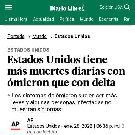
Edición USA
Última Hora
Actualidad
Política
Mundo
Economía
Revis
Portada
Mundo
Estados Unidos
ESTADOS UNIDOS
Estados Unidos tiene
más muertes diarias con
ómicron que con delta
Los síntomas de ómicron suelen ser más
leves y algunas personas infectadas no
muestran síntomas
AP
Estados Unidos
- ene. 28, 2022 | 06:36 p. m.
|
3
min de lectura