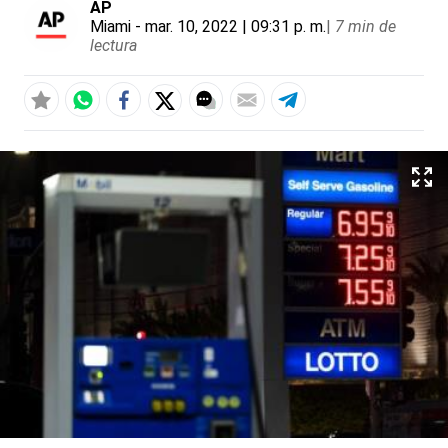
AP
Miami
- mar. 10, 2022 | 09:31 p. m.
|
7 min de
lectura