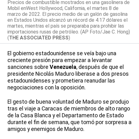
Precios de combustible mostrados en una gasolinera de
Mobil enWest Hollywood, California, el martes 8 de
marzo de 2022. El precio medio de un galón de gasolina
en Estados Unidos alcanzó un récord de 4.17 dólares el
martes, mientras el país se preparaba para prohibir las
importaciones rusas de petróleo. (AP Foto/Jae C. Hong)
(
THE ASSOCIATED PRESS
)
El gobierno estadounidense se veía bajo una
creciente presión para empezar a levantar
sanciones sobre
Venezuela
, después de que el
presidente Nicolás Maduro liberase a dos presos
estadounidenses y prometiera reanudar las
negociaciones con la oposición.
El gesto de buena voluntad de Maduro se produjo
tras el viaje a Caracas de miembros de alto rango
de la Casa Blanca y el Departamento de Estado
durante el fin de semana, que tomó por sorpresa a
amigos y enemigos de Maduro.