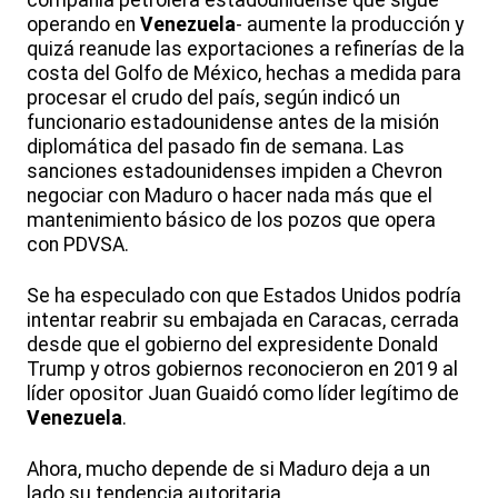
compañía petrolera estadounidense que sigue
operando en
Venezuela
- aumente la producción y
quizá reanude las exportaciones a refinerías de la
costa del Golfo de México, hechas a medida para
procesar el crudo del país, según indicó un
funcionario estadounidense antes de la misión
diplomática del pasado fin de semana. Las
sanciones estadounidenses impiden a Chevron
negociar con Maduro o hacer nada más que el
mantenimiento básico de los pozos que opera
con PDVSA.
Se ha especulado con que Estados Unidos podría
intentar reabrir su embajada en Caracas, cerrada
desde que el gobierno del expresidente Donald
Trump y otros gobiernos reconocieron en 2019 al
líder opositor Juan Guaidó como líder legítimo de
Venezuela
.
Ahora, mucho depende de si Maduro deja a un
lado su tendencia autoritaria.