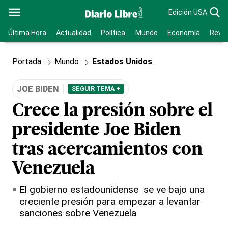
Edición USA
Última Hora
Actualidad
Política
Mundo
Economía
Revis
Portada
Mundo
Estados Unidos
JOE BIDEN
SEGUIR TEMA +
Crece la presión sobre el
presidente Joe Biden
tras acercamientos con
Venezuela
El gobierno estadounidense se ve bajo una
creciente presión para empezar a levantar
sanciones sobre Venezuela