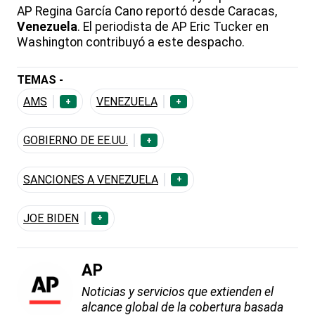
AP Regina García Cano reportó desde Caracas,
Venezuela
. El periodista de AP Eric Tucker en
Washington contribuyó a este despacho.
TEMAS -
AMS
VENEZUELA
+
+
GOBIERNO DE EE.UU.
+
SANCIONES A VENEZUELA
+
JOE BIDEN
+
AP
Noticias y servicios que extienden el
alcance global de la cobertura basada