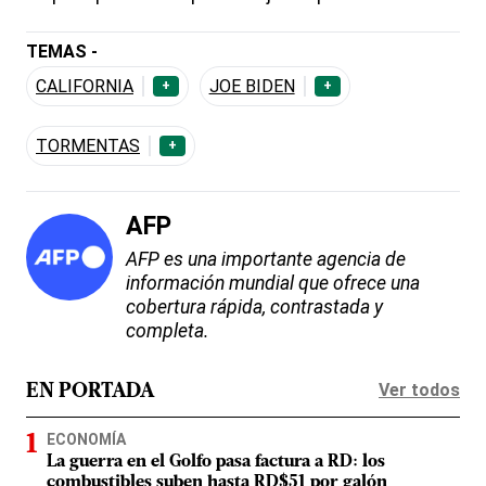
TEMAS -
CALIFORNIA
JOE BIDEN
+
+
TORMENTAS
+
AFP
AFP es una importante agencia de
información mundial que ofrece una
cobertura rápida, contrastada y
completa.
Ver todos
EN PORTADA
ECONOMÍA
La guerra en el Golfo pasa factura a RD: los
combustibles suben hasta RD$51 por galón