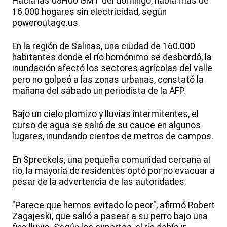
Hacia las 08H00 GMT del domingo, había más de
16.000 hogares sin electricidad, según
poweroutage.us.
En la región de Salinas, una ciudad de 160.000
habitantes donde el río homónimo se desbordó, la
inundación afectó los sectores agrícolas del valle
pero no golpeó a las zonas urbanas, constató la
mañana del sábado un periodista de la AFP.
Bajo un cielo plomizo y lluvias intermitentes, el
curso de agua se salió de su cauce en algunos
lugares, inundando cientos de metros de campos.
En Spreckels, una pequeña comunidad cercana al
río, la mayoría de residentes optó por no evacuar a
pesar de la advertencia de las autoridades.
"Parece que hemos evitado lo peor", afirmó Robert
Zagajeski, que salió a pasear a su perro bajo una