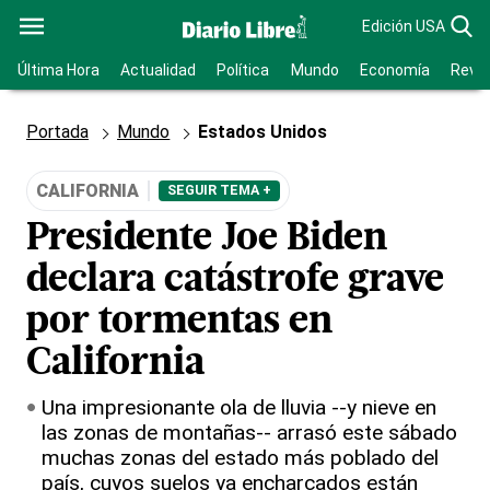
Edición USA
Última Hora
Actualidad
Política
Mundo
Economía
Revis
Portada
Mundo
Estados Unidos
CALIFORNIA
SEGUIR TEMA +
Presidente Joe Biden
declara catástrofe grave
por tormentas en
California
Una impresionante ola de lluvia --y nieve en
las zonas de montañas-- arrasó este sábado
muchas zonas del estado más poblado del
país, cuyos suelos ya encharcados están