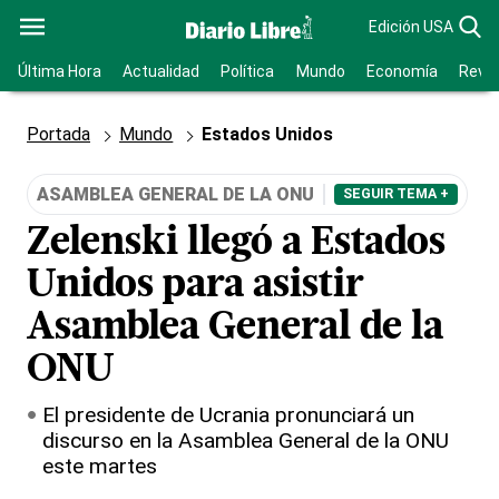
Edición USA
Última Hora
Actualidad
Política
Mundo
Economía
Revis
Portada
Mundo
Estados Unidos
ASAMBLEA GENERAL DE LA ONU
SEGUIR TEMA +
Zelenski llegó a Estados
Unidos para asistir
Asamblea General de la
ONU
El presidente de Ucrania pronunciará un
discurso en la Asamblea General de la ONU
este martes