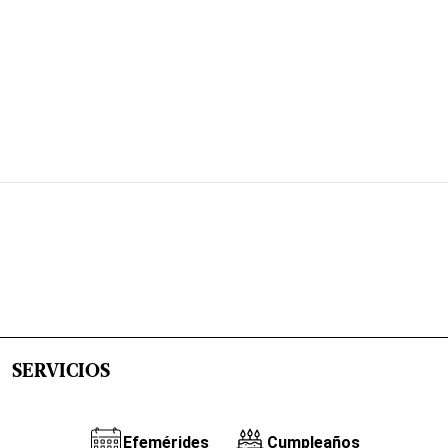
SERVICIOS
Efemérides
Cumpleaños