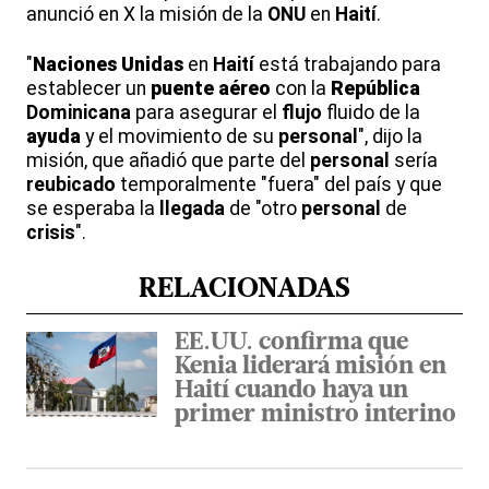
anunció en X la misión de la
ONU
en
Haití
.
"
Naciones
Unidas
en
Haití
está trabajando para
establecer un
puente
aéreo
con la
República
Dominicana
para asegurar el
flujo
fluido de la
ayuda
y el movimiento de su
personal
", dijo la
misión, que añadió que parte del
personal
sería
reubicado
temporalmente "fuera" del país y que
se esperaba la
llegada
de "otro
personal
de
crisis
".
RELACIONADAS
EE.UU. confirma que
Kenia liderará misión en
Haití cuando haya un
primer ministro interino