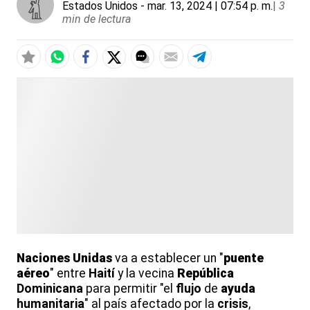
Estados Unidos
- mar. 13, 2024 | 07:54 p. m.
|
3
min de lectura
Naciones
Unidas
va a establecer un "
puente
aéreo
" entre
Haití
y la vecina
República
Dominicana
para permitir "el
flujo
de
ayuda
humanitaria
" al país afectado por la
crisis
,