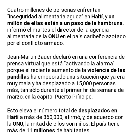
Cuatro millones de personas enfrentan
"inseguridad alimentaria aguda” en
Haití
, y
un
millón de ellas están a un paso de la hambruna
,
informó el martes el director de la agencia
alimentaria de la
ONU
en el país caribeño azotado
por el conflicto armado.
Jean-Martin Bauer declaró en una conferencia de
prensa virtual que está “activando la alarma”
porque el reciente aumento de la
violencia de las
pandilla
s ha empeorado una situación que ya era
muy mala y ha desplazado a 15,000 personas
más, tan sólo durante el primer fin de semana de
marzo, en la capital Puerto Príncipe.
Esto eleva el número total de
desplazados en
Haití
a más de 360,000, afirmó, y, de acuerdo con
la
ONU
, la mitad de ellos son niños. El país tiene
más de
11 millones
de habitantes.