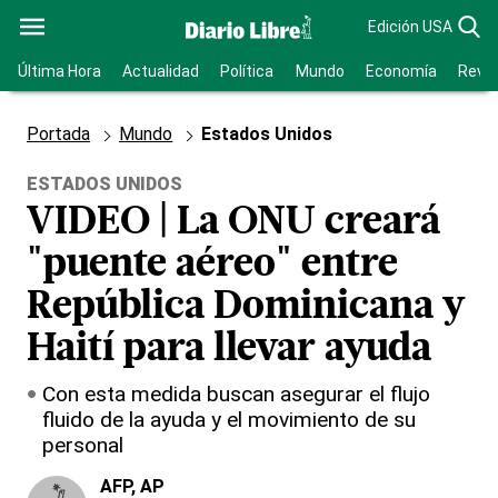
Edición USA
Última Hora
Actualidad
Política
Mundo
Economía
Revis
Portada
Mundo
Estados Unidos
ESTADOS UNIDOS
VIDEO | La ONU creará
"puente aéreo" entre
República Dominicana y
Haití para llevar ayuda
Con esta medida buscan asegurar el flujo
fluido de la ayuda y el movimiento de su
personal
AFP
, AP