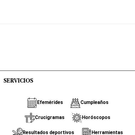
SERVICIOS
Efemérides
Cumpleaños
Crucigramas
Horóscopos
Resultados deportivos
Herramientas