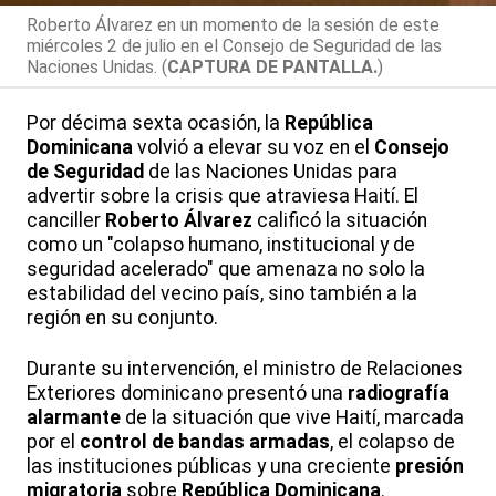
Roberto Álvarez en un momento de la sesión de este
miércoles 2 de julio en el Consejo de Seguridad de las
Naciones Unidas. (
CAPTURA DE PANTALLA.
)
Por décima sexta ocasión, la
República
Dominicana
volvió a elevar su voz en el
Consejo
de Seguridad
de las Naciones Unidas para
advertir sobre la crisis que atraviesa Haití. El
canciller
Roberto Álvarez
calificó la situación
como un "colapso humano, institucional y de
seguridad acelerado" que amenaza no solo la
estabilidad del vecino país, sino también a la
región en su conjunto.
Durante su intervención, el ministro de Relaciones
Exteriores dominicano presentó una
radiografía
alarmante
de la situación que vive Haití, marcada
por el
control de bandas armadas
, el colapso de
las instituciones públicas y una creciente
presión
migratoria
sobre
República Dominicana
.