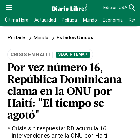
Edición USA
Última Hora
Actualidad
Política
Mundo
Economía
Revis
Portada
Mundo
Estados Unidos
CRISIS EN HAITÍ
SEGUIR TEMA +
Por vez número 16,
República Dominicana
clama en la ONU por
Haití: "El tiempo se
agotó"
Crisis sin respuesta: RD acumula 16
intervenciones ante la ONU por Haití