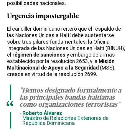
posibilidades nacionales.
Urgencia impostergable
El canciller dominicano reiteró que el respaldo de
las Naciones Unidas a Haití debe sustentarse
sobre tres pilares fundamentales: la Oficina
Integrada de las Naciones Unidas en Haití (BINUH),
el
régimen de sanciones
y embargo de armas
establecido por la resolución 2653, y la
Misión
Multinacional de Apoyo a la Seguridad
(MSS),
creada en virtud de la resolución 2699.
"Hemos designado formalmente a
las principales bandas haitianas
“
como organizaciones terroristas"
Roberto Álvarez
Ministro de Relaciones Exteriores de
República Dominicana