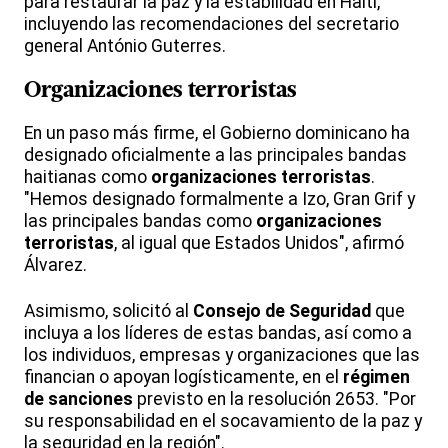
para restaurar la paz y la estabilidad en Haití,
incluyendo las recomendaciones del secretario
general António Guterres.
Organizaciones terroristas
En un paso más firme, el Gobierno dominicano ha
designado oficialmente a las principales bandas
haitianas como
organizaciones terroristas
.
"Hemos designado formalmente a Izo, Gran Grif y
las principales bandas como
organizaciones
terroristas
, al igual que Estados Unidos", afirmó
Álvarez.
Asimismo, solicitó al
Consejo de Seguridad
que
incluya a los líderes de estas bandas, así como a
los individuos, empresas y organizaciones que las
financian o apoyan logísticamente, en el
régimen
de sanciones
previsto en la resolución 2653. "Por
su responsabilidad en el socavamiento de la paz y
la seguridad en la región".