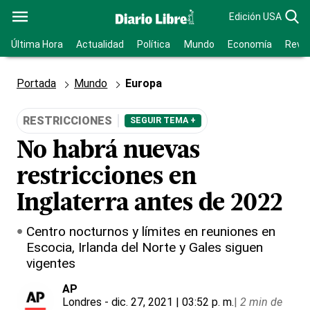
Edición USA
Última Hora
Actualidad
Política
Mundo
Economía
Revis
Portada
Mundo
Europa
RESTRICCIONES
SEGUIR TEMA +
No habrá nuevas
restricciones en
Inglaterra antes de 2022
Centro nocturnos y límites en reuniones en
Escocia, Irlanda del Norte y Gales siguen
vigentes
AP
Londres
- dic. 27, 2021 | 03:52 p. m.
|
2 min de