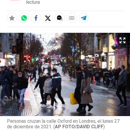
lectura
Personas cruzan la calle Oxford en Londres, el lunes 27
de diciembre de 2021. (
AP FOTO/DAVID CLIFF
)