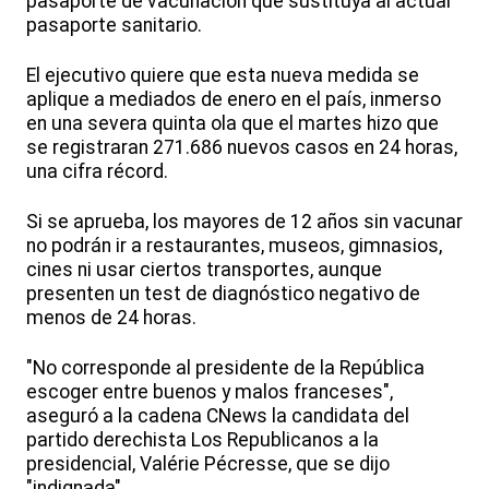
pasaporte de vacunación que sustituya al actual
pasaporte sanitario.
El ejecutivo quiere que esta nueva medida se
aplique a mediados de enero en el país, inmerso
en una severa quinta ola que el martes hizo que
se registraran 271.686 nuevos casos en 24 horas,
una cifra récord.
Si se aprueba, los mayores de 12 años sin vacunar
no podrán ir a restaurantes, museos, gimnasios,
cines ni usar ciertos transportes, aunque
presenten un test de diagnóstico negativo de
menos de 24 horas.
"No corresponde al presidente de la República
escoger entre buenos y malos franceses",
aseguró a la cadena CNews la candidata del
partido derechista Los Republicanos a la
presidencial, Valérie Pécresse, que se dijo
"indignada".