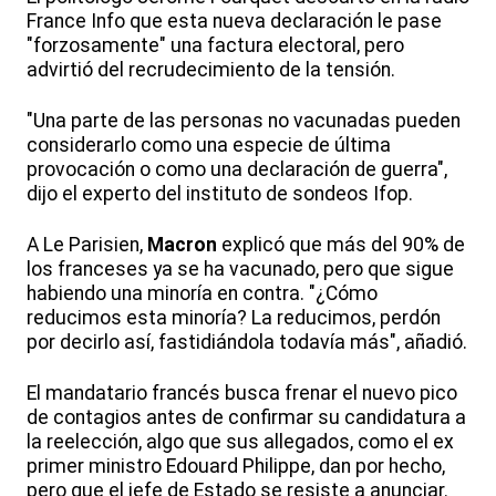
France Info que esta nueva declaración le pase
"forzosamente" una factura electoral, pero
advirtió del recrudecimiento de la tensión.
"Una parte de las personas no vacunadas pueden
considerarlo como una especie de última
provocación o como una declaración de guerra",
dijo el experto del instituto de sondeos Ifop.
A Le Parisien,
Macron
explicó que más del 90% de
los franceses ya se ha vacunado, pero que sigue
habiendo una minoría en contra. "¿Cómo
reducimos esta minoría? La reducimos, perdón
por decirlo así, fastidiándola todavía más", añadió.
El mandatario francés busca frenar el nuevo pico
de contagios antes de confirmar su candidatura a
la reelección, algo que sus allegados, como el ex
primer ministro Edouard Philippe, dan por hecho,
pero que el jefe de Estado se resiste a anunciar.