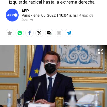
izquierda radical hasta la extrema derecha
AFP
París
- ene. 05, 2022 | 10:04 a. m.
|
4 min de
lectura