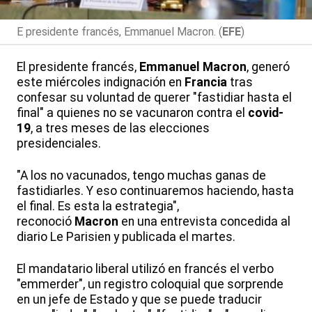
E presidente francés, Emmanuel Macron. (
EFE
)
El presidente francés,
Emmanuel
Macron
, generó
este miércoles indignación en
Francia
tras
confesar su voluntad de querer "fastidiar hasta el
final" a quienes no se vacunaron contra el
covid-
19
, a tres meses de las elecciones
presidenciales.
"A los no vacunados, tengo muchas ganas de
fastidiarles. Y eso continuaremos haciendo, hasta
el final. Es esta la estrategia",
reconoció
Macron
en una entrevista concedida al
diario Le Parisien y publicada el martes.
El mandatario liberal utilizó en francés el verbo
"emmerder", un registro coloquial que sorprende
en un jefe de Estado y que se puede traducir