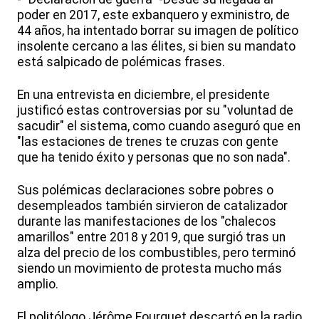
poder en 2017, este exbanquero y exministro, de
44 años, ha intentado borrar su imagen de político
insolente cercano a las élites, si bien su mandato
está salpicado de polémicas frases.
En una entrevista en diciembre, el presidente
justificó estas controversias por su "voluntad de
sacudir" el sistema, como cuando aseguró que en
"las estaciones de trenes te cruzas con gente
que ha tenido éxito y personas que no son nada".
Sus polémicas declaraciones sobre pobres o
desempleados también sirvieron de catalizador
durante las manifestaciones de los "chalecos
amarillos" entre 2018 y 2019, que surgió tras un
alza del precio de los combustibles, pero terminó
siendo un movimiento de protesta mucho más
amplio.
El politólogo Jérôme Fourquet descartó en la radio