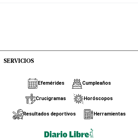
SERVICIOS
Efemérides
Cumpleaños
Crucigramas
Horóscopos
Resultados deportivos
Herramientas