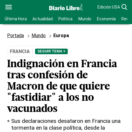
Edición USA
Última Hora
Actualidad
Política
Mundo
Economía
Revis
Portada
Mundo
Europa
FRANCIA
SEGUIR TEMA +
Indignación en Francia
tras confesión de
Macron de que quiere
"fastidiar" a los no
vacunados
Sus declaraciones desataron en Francia una
tormenta en la clase política, desde la