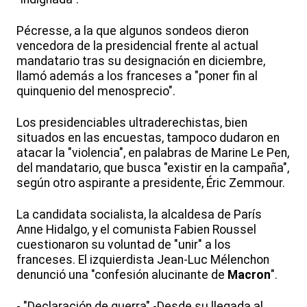
Pécresse, a la que algunos sondeos dieron
vencedora de la presidencial frente al actual
mandatario tras su designación en diciembre,
llamó además a los franceses a "poner fin al
quinquenio del menosprecio".
Los presidenciables ultraderechistas, bien
situados en las encuestas, tampoco dudaron en
atacar la "violencia", en palabras de Marine Le Pen,
del mandatario, que busca "existir en la campaña",
según otro aspirante a presidente, Éric Zemmour.
La candidata socialista, la alcaldesa de París
Anne Hidalgo, y el comunista Fabien Roussel
cuestionaron su voluntad de "unir" a los
franceses. El izquierdista Jean-Luc Mélenchon
denunció una "confesión alucinante de
Macron
".
- "Declaración de guerra" -Desde su llegada al