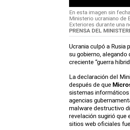
En esta imagen sin fecha
Ministerio ucraniano de Ex
Exteriores durante una ne
PRENSA DEL MINISTER
Ucrania culpó a Rusia 
su gobierno, alegando
creciente “guerra híbri
La declaración del Mini
después de que
Micro
sistemas informáticos
agencias gubernamenta
malware destructivo d
revelación sugirió que
sitios web oficiales fu