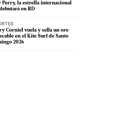
 Perry, la estrella internacional
debutará en RD
ORTES
y Corniel vuela y sella un oro
cable en el Kite Surf de Santo
ingo 2026