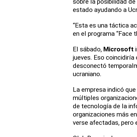
sobre la posibilidad de
estado ayudando a Ucr
“Esta es una táctica a
en el programa “Face t
El sábado,
Microsoft
i
jueves. Eso coincidirí
desconectó temporalme
ucraniano.
La empresa indicó que
múltiples organizacion
de tecnología de la in
organizaciones más en 
verse afectadas, pero 