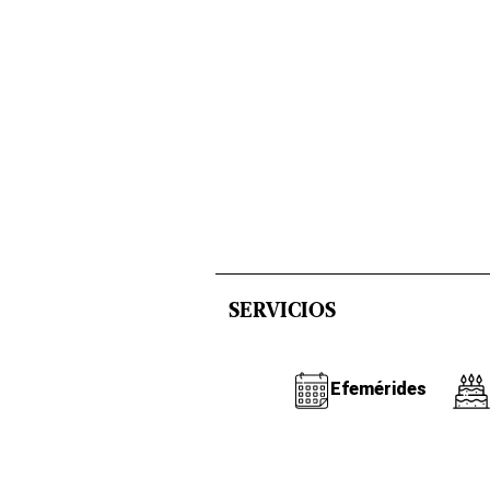
SERVICIOS
Efemérides