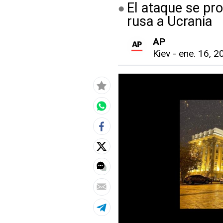
El ataque se pr
rusa a Ucrania
AP
Kiev
-
ene. 16, 2