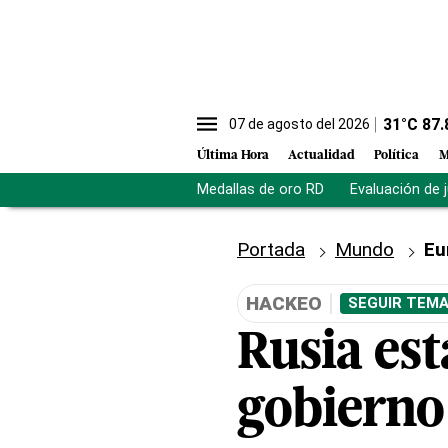
31
°C
87.
07 de agosto del 2026
Última Hora
Actualidad
Política
M
Medallas de oro RD
Evaluación de 
Portada
Mundo
Eu
HACKEO
SEGUIR TEMA
Rusia est
gobierno