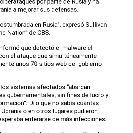
 ciberataques por parte de Rusia y ha
ania a mejorar sus defensas.
costumbrada en Rusia”, expresó Sullivan
he Nation” de CBS.
nformó que detectó el malware el
a con el ataque que simultáneamente
nte unos 70 sitios web del gobierno
 los sistemas afectados “abarcan
es gubernamentales, sin fines de lucro y
formación”. Dijo que no sabía cuántas
Ucrania o en otros lugares pudieron
esperaba enterarse de más infecciones.