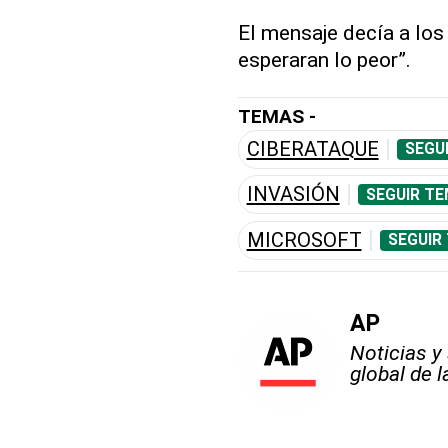
El mensaje decía a los
esperaran lo peor”.
TEMAS -
CIBERATAQUE
SEGU
INVASIÓN
SEGUIR TE
MICROSOFT
SEGUIR
AP
Noticias y
global de 