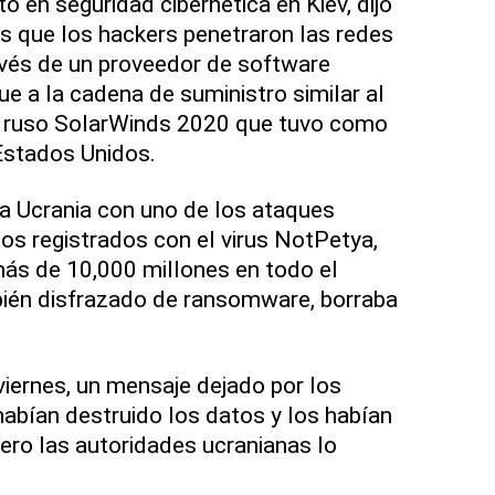
o en seguridad cibernética en Kiev, dijo
s que los hackers penetraron las redes
vés de un proveedor de software
e a la cadena de suministro similar al
e ruso SolarWinds 2020 que tuvo como
Estados Unidos.
a Ucrania con uno de los ataques
os registrados con el virus NotPetya,
ás de 10,000 millones en todo el
bién disfrazado de ransomware, borraba
viernes, un mensaje dejado por los
abían destruido los datos y los habían
pero las autoridades ucranianas lo