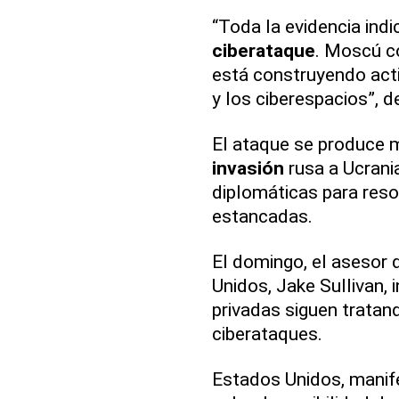
“Toda la evidencia indi
ciberataque
. Moscú co
está construyendo act
y los ciberespacios”, d
El ataque se produce 
invasión
rusa a Ucrani
diplomáticas para reso
estancadas.
El domingo, el asesor 
Unidos, Jake Sullivan, 
privadas siguen tratan
ciberataques.
Estados Unidos, manif