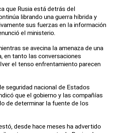
ca que Rusia está detrás del
ntinúa librando una guerra híbrida y
ivamente sus fuerzas en la información
enunció el ministerio.
mientras se avecina la amenaza de una
a, en tanto las conversaciones
lver el tenso enfrentamiento parecen
de seguridad nacional de Estados
indicó que el gobierno y las compañías
do de determinar la fuente de los
estó, desde hace meses ha advertido