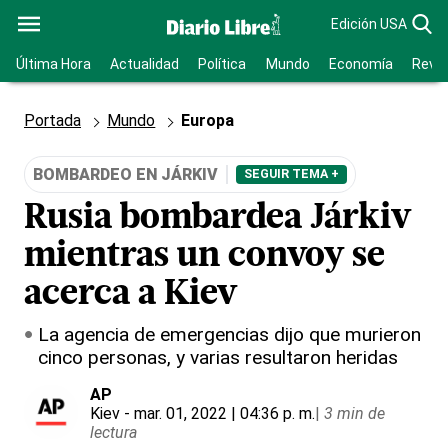
Edición USA
Última Hora
Actualidad
Política
Mundo
Economía
Revis
Portada
Mundo
Europa
BOMBARDEO EN JÁRKIV
SEGUIR TEMA +
Rusia bombardea Járkiv
mientras un convoy se
acerca a Kiev
La agencia de emergencias dijo que murieron
cinco personas, y varias resultaron heridas
AP
Kiev
- mar. 01, 2022 | 04:36 p. m.
|
3 min de
lectura