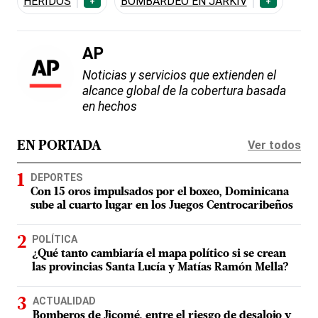
HERIDOS
BOMBARDEO EN JÁRKIV
+
+
AP
Noticias y servicios que extienden el
alcance global de la cobertura basada
en hechos
Ver todos
EN PORTADA
DEPORTES
Con 15 oros impulsados por el boxeo, Dominicana
sube al cuarto lugar en los Juegos Centrocaribeños
POLÍTICA
¿Qué tanto cambiaría el mapa político si se crean
las provincias Santa Lucía y Matías Ramón Mella?
ACTUALIDAD
Bomberos de Jicomé, entre el riesgo de desalojo y