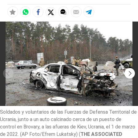
Soldados y voluntarios de las Fuerzas de Defensa Territorial de
Ucrania, junto a un auto calcinado cerca de un puesto de
control en Brovary, a las afueras de Kiev, Ucrania, el 1 de marzo
de 2022. (AP Foto/Efrem Lukatsky)
(
THE ASSOCIATED